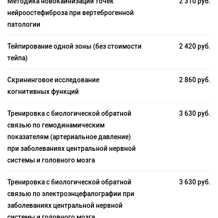
Методика новокаинизации точек
2 310 руб.
нейроостефиброза при вертеброгенной
патологии
Тейпирование одной зоны (без стоимости
2 420 руб.
тейпа)
Скрининговое исследование
2 860 руб.
когнитивных функций
Тренировка с биологической обратной
3 630 руб.
связью по гемодинамическим
показателям (артериальное давление)
при заболеваниях центральной нервной
системы и головного мозга
Тренировка с биологической обратной
3 630 руб.
связью по электроэнцефалографии при
заболеваниях центральной нервной
системы и головного мозга