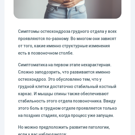
Симптомы остеохондроза грудного отдела у всех
проявляются по-разному. Во многом они зависят
от того, какие именно структурные изменения
есть в позвоночном столбе.
Симптоматика на первом этапе нехарактерная.
Сложно заподозрить, что развивается именно
остеохондроз. Это обусловлено тем, что у
грудной клетки достаточно стабильный костный
каркас. И мышцы спины также обеспечивают
стабильность этого отдела позвоночника. Ввиду
этого боль в грудном отделе проявляется только
на поздних стадиях, когда процесс уже запущен.
Но можно предположить развитие патологии,
если у вас наблюдаются: