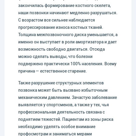
закончилась формирование костного скелета,
наши позвонки начинают медленно разрушаться.
С возрастом все сильнее наблюдается
прогрессирование износа костных тканей.
Толщина межпозвоночного диска уменьшается, а
именно он выступает в роли амортизатора и дает
возможность свободно двигаться. Отсюда
можно сделать выводы, что болезни
подвержено практически 100% населения. Всему
причина — естественное старение.
Также разрушение структурных элементов
позвонка может быть вызвано избыточным
механическим давлением. Зачастую заболевание
выявляется у спортсменов, а также у тех, чья
профессиональная деятельность связана с
поднятием тяжестей. Пациентам из зоны риска
необходимо уделять особое внимание
профосмотрам и заниматься мерами