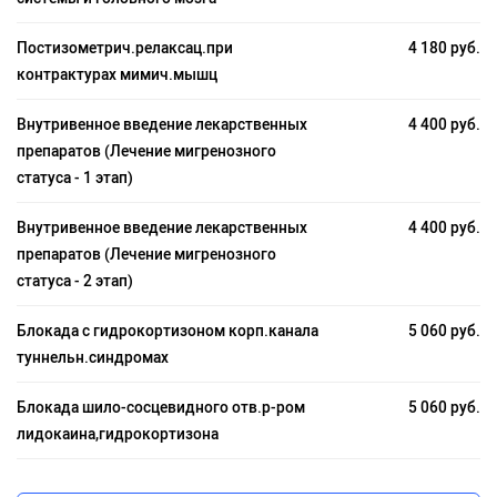
Постизометрич.релаксац.при
4 180 руб.
контрактурах мимич.мышц
Внутривенное введение лекарственных
4 400 руб.
препаратов (Лечение мигренозного
статуса - 1 этап)
Внутривенное введение лекарственных
4 400 руб.
препаратов (Лечение мигренозного
статуса - 2 этап)
Блокада с гидрокортизоном корп.канала
5 060 руб.
туннельн.синдромах
Блокада шило-сосцевидного отв.р-ром
5 060 руб.
лидокаина,гидрокортизона