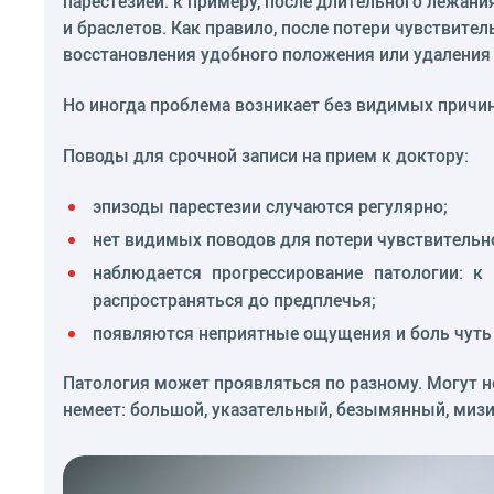
парестезией: к примеру, после длительного лежани
и браслетов. Как правило, после потери чувствите
восстановления удобного положения или удаления
Но иногда проблема возникает без видимых причи
Поводы для срочной записи на прием к доктору:
эпизоды парестезии случаются регулярно;
нет видимых поводов для потери чувствительн
наблюдается прогрессирование патологии: к
распространяться до предплечья;
появляются неприятные ощущения и боль чуть 
Патология может проявляться по разному. Могут не
немеет: большой, указательный, безымянный, мизи