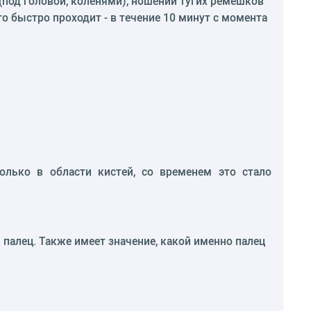
 (под головой, коленями), ношении тугих ремешков
о быстро проходит - в течение 10 минут с момента
олько в области кистей, со временем это стало
 палец. Также имеет значение, какой именно палец