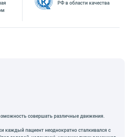
ная
РФ в области качества
ом
возможность совершать различные движения.
ки каждый пациент неоднократно сталкивался с