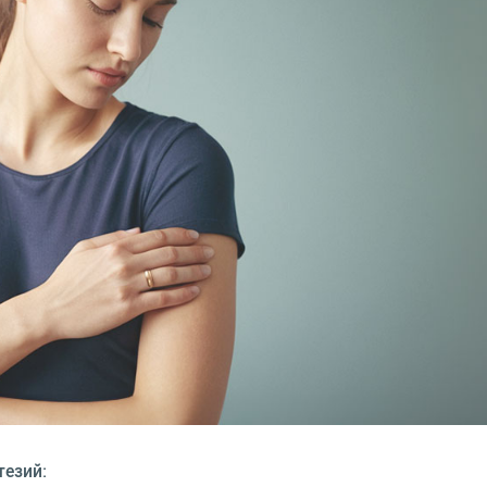
тезий: