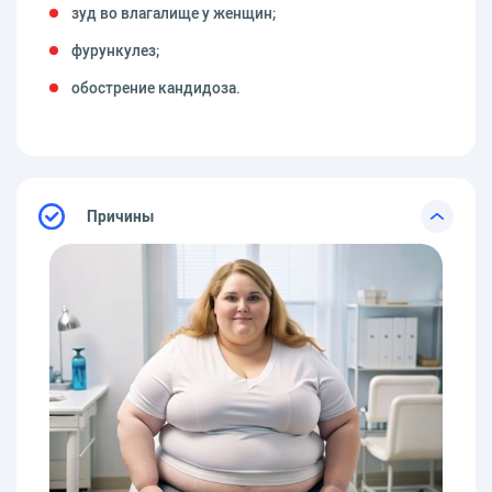
зуд во влагалище у женщин;
фурункулез;
обострение кандидоза.
Причины