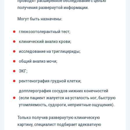
проводят расширенное обследование с целью
получения развернутой информации.
Могут быть назначены:
глюкозотолерантный тест;
клинический анализ крови;
исследование на триглицериды;
общий анализ мочи;
ЭКГ;
рентгенография грудной клетки;
допплерография сосудов нижних конечностей
(если пациент жалуется на усталость ног, быструю
утомляемость, судороги, неприятные ощущения).
Только получив развернутую клиническую
картину, специалист подбирает адекватную