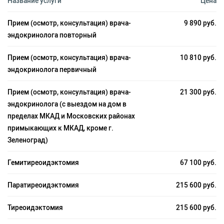
Название услуги
Цена
Прием (осмотр, консультация) врача-
9 890 руб.
эндокринолога повторный
Прием (осмотр, консультация) врача-
10 810 руб.
эндокринолога первичный
Прием (осмотр, консультация) врача-
21 300 руб.
эндокринолога (с выездом на дом в
пределах МКАД и Московских районах
примыкающих к МКАД, кроме г.
Зеленоград)
Гемитиреоидэктомия
67 100 руб.
Паратиреоидэктомия
215 600 руб.
Тиреоидэктомия
215 600 руб.