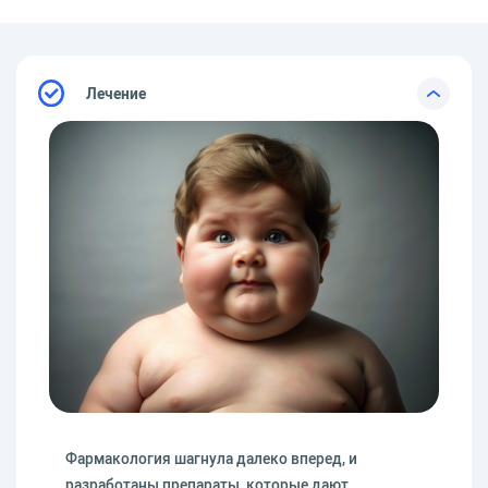
Лечение
Фармакология шагнула далеко вперед, и
разработаны препараты, которые дают