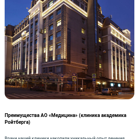
Преимущества АО «Медицина» (клиника академика
Ройтберга)
Врачи нашей клиники накопили уникальный опыт лечения,