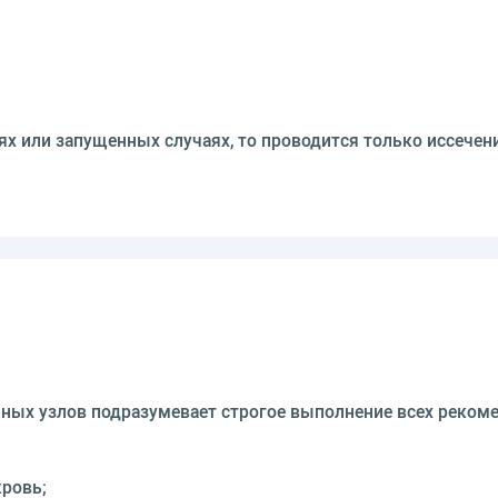
ях или запущенных случаях, то проводится только иссечен
ых узлов подразумевает строгое выполнение всех рекомен
кровь;