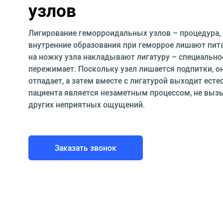
узлов
Лигирование геморроидальных узлов – процедура,
внутренние образования при геморрое лишают пита
на ножку узла накладывают лигатуру – специальное
пережимает. Поскольку узел лишается подпитки, о
отпадает, а затем вместе с лигатурой выходит есте
пациента является незаметным процессом, не вы
других неприятных ощущений.
Заказать звонок