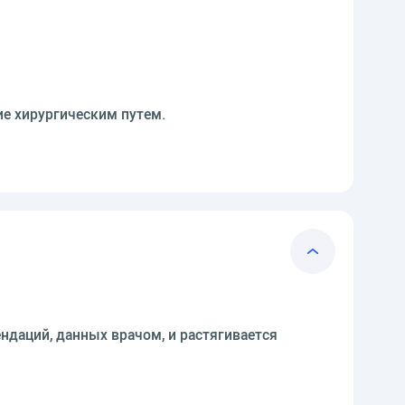
ие хирургическим путем.
даций, данных врачом, и растягивается