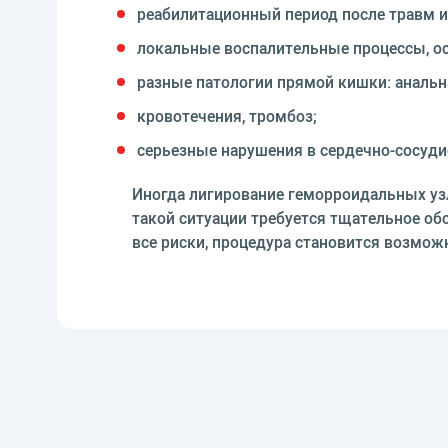
реабилитационный период после травм и
локальные воспалительные процессы, ос
разные патологии прямой кишки: анальна
кровотечения, тромбоз;
серьезные нарушения в сердечно-сосудист
Иногда лигирование геморроидальных узл
такой ситуации требуется тщательное об
все риски, процедура становится возмож