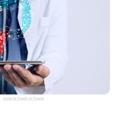
Image by freepik on Freepik