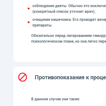
соблюдение диеты. Обычно это исключени
(конкретный список уточнит врач);
очищение кишечника. Его проводят веч
препараты.
Обязательно перед лигированием геморр
психологическом плане, но она легко пер
Противопоказания к проц
В данном случае они такие: