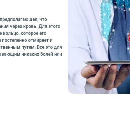
 предполагающая, что
ния через кровь. Для этого
 кольцо, которое его
н постепенно отмирает и
ственным путем. Все это для
зывающим никаких болей или