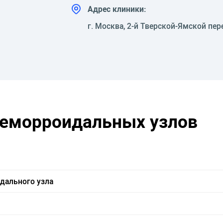
Адрес клиники:
г. Москва, 2-й Тверской-Ямской пер
геморроидальных узлов
дального узла