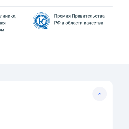
линика,
Премия Правительства
ная
РФ в области качества
ом