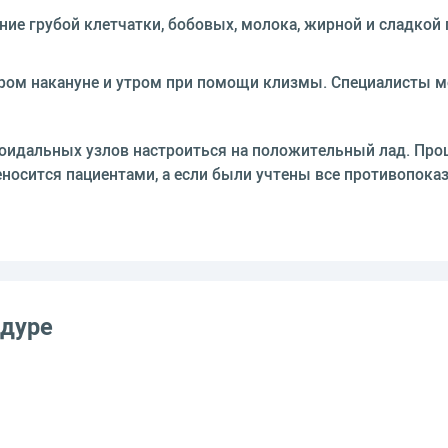
е грубой клетчатки, бобовых, молока, жирной и сладкой 
ером накануне и утром при помощи клизмы. Специалисты м
оидальных узлов настроиться на положительный лад. Про
еносится пациентами, а если были учтены все противопока
едуре