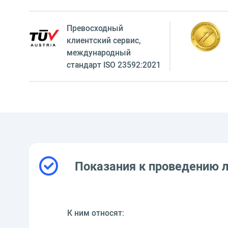
Превосходный
клиентский сервиc,
международный
стандарт ISO 23592:2021
Показания к проведению 
К ним относят: