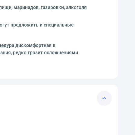
пищи, маринадов, газировки, алкоголя
огут предложить и специальные
цедура дискомфортная в
зания, редко грозит осложнениями.