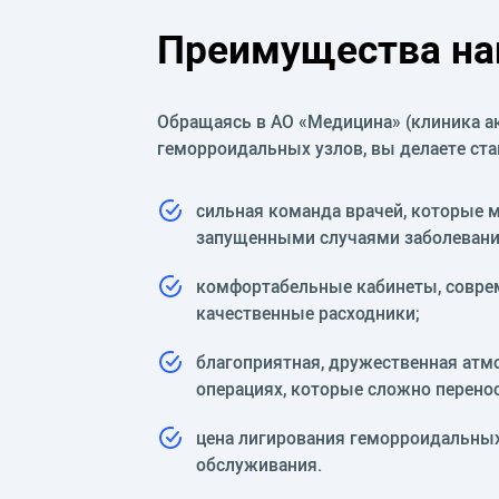
Преимущества на
Обращаясь в АО «Медицина» (клиника а
геморроидальных узлов, вы делаете ста
сильная команда врачей, которые м
запущенными случаями заболевани
комфортабельные кабинеты, совре
качественные расходники;
благоприятная, дружественная атмо
операциях, которые сложно перенос
цена лигирования геморроидальных
обслуживания.