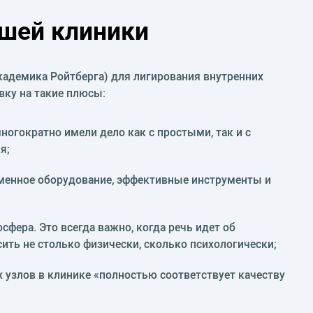
шей клиники
кадемика Ройтберга) для лигирования внутренних
вку на такие плюсы:
ногократно имели дело как с простыми, так и с
я;
менное оборудование, эффективные инструменты и
сфера. Это всегда важно, когда речь идет об
ить не столько физически, сколько психологически;
 узлов в клинике «полностью соответствует качеству