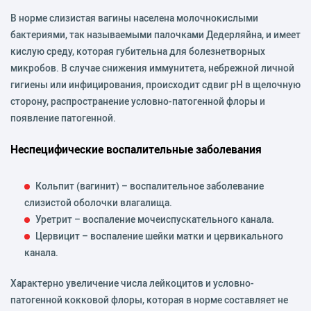
В норме слизистая вагины населена молочнокислыми
бактериями, так называемыми палочками Дедерляйна, и имеет
кислую среду, которая губительна для болезнетворных
микробов. В случае снижения иммунитета, небрежной личной
гигиены или инфицирования, происходит сдвиг pH в щелочную
сторону, распространение условно-патогенной флоры и
появление патогенной.
Неспецифические воспалительные заболевания
Кольпит (вагинит) – воспалительное заболевание
слизистой оболочки влагалища.
Уретрит – воспаление мочеиспускательного канала.
Цервицит – воспаление шейки матки и цервикального
канала.
Характерно увеличение числа лейкоцитов и условно-
патогенной кокковой флоры, которая в норме составляет не