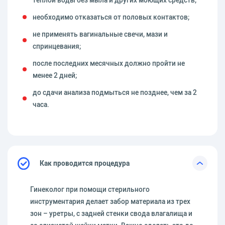
теплой воды без мыла и других моющих средств;
необходимо отказаться от половых контактов;
не применять вагинальные свечи, мази и
спринцевания;
после последних месячных должно пройти не
менее 2 дней;
до сдачи анализа подмыться не позднее, чем за 2
часа.
Как проводится процедура
Гинеколог при помощи стерильного
инструментария делает забор материала из трех
зон – уретры, с задней стенки свода влагалища и