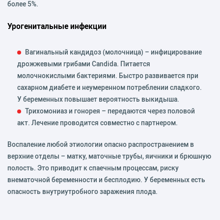
более 5%.
Урогенитальные инфекции
Вагинальный кандидоз (молочница) – инфицирование
дрожжевыми грибами Candida. Питается
молочнокислыми бактериями. Быстро развивается при
сахарном диабете и неумеренном потреблении сладкого.
У беременных повышает вероятность выкидыша.
Трихомониаз и гонорея – передаются через половой
акт. Лечение проводится совместно с партнером.
Воспаление любой этиологии опасно распространением в
верхние отделы – матку, маточные трубы, яичники и брюшную
полость. Это приводит к спаечным процессам, риску
внематочной беременности и бесплодию. У беременных есть
опасность внутриутробного заражения плода.