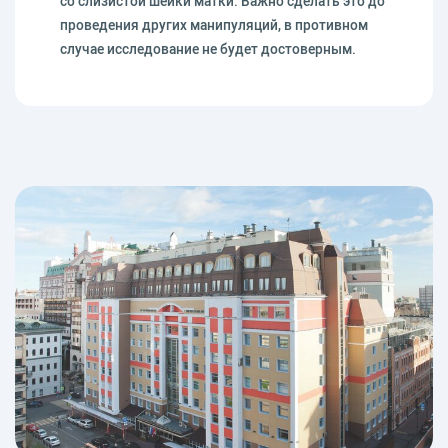
со слизистой шейки матки. Важно сделать это до
проведения других манипуляций, в противном
случае исследование не будет достоверным.