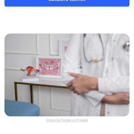
Image by freepik on Freepik