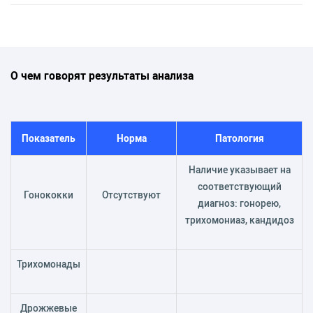
О чем говорят результаты анализа
Показатель
Норма
Патология
Наличие указывает на
соответствующий
Гонококки
Отсутствуют
диагноз: гонорею,
трихомониаз, кандидоз
Трихомонады
Дрожжевые