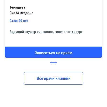
Темишева
Яха Ахмедовна
Стаж 49 лет
Ведущий акушер-гинеколог, гинеколог-хирург
Записаться на приём
Все врачи клиники