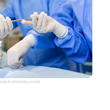
Image by stefamerpik on Freepik