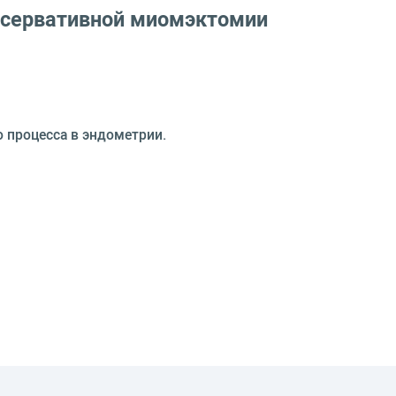
нсервативной миомэктомии
 процесса в эндометрии.