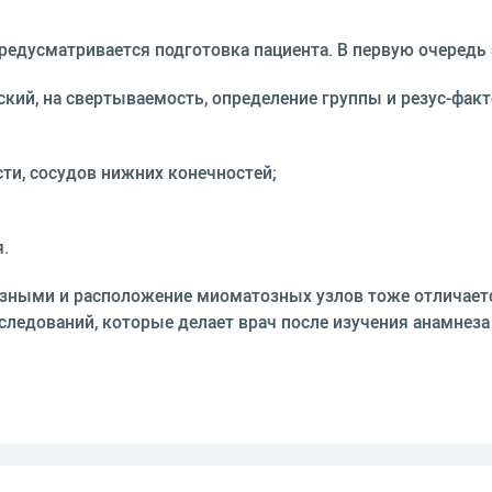
редусматривается подготовка пациента. В первую очередь
кий, на свертываемость, определение группы и резус-факт
ти, сосудов нижних конечностей;
я.
зными и расположение миоматозных узлов тоже отличаетс
следований, которые делает врач после изучения анамнеза