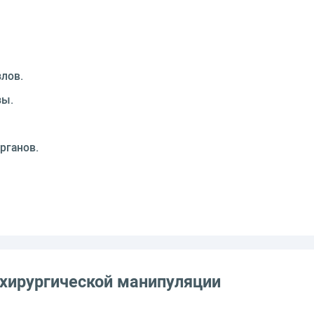
лов.
зы.
рганов.
 хирургической манипуляции