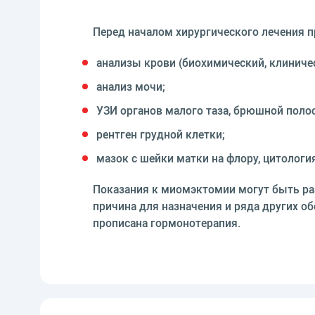
Перед началом хирургического лечения п
анализы крови (биохимический, клиничес
анализ мочи;
УЗИ органов малого таза, брюшной полос
рентген грудной клетки;
мазок с шейки матки на флору, цитологи
Показания к миомэктомии могут быть ра
причина для назначения и ряда других об
прописана гормонотерапия.