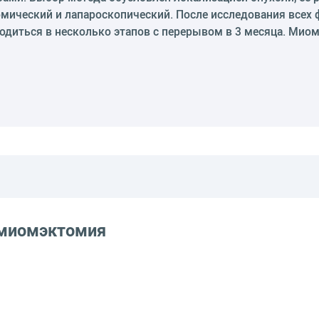
омический и лапароскопический. После исследования всех
водиться в несколько этапов с перерывом в 3 месяца. Ми
 миомэктомия