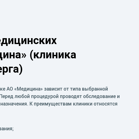
дицинских
цина» (клиника
рга)
ке АО «Медицина» зависит от типа выбранной
 Перед любой процедурой проводят обследование и
 назначения. К преимуществам клиники относятся
вания;