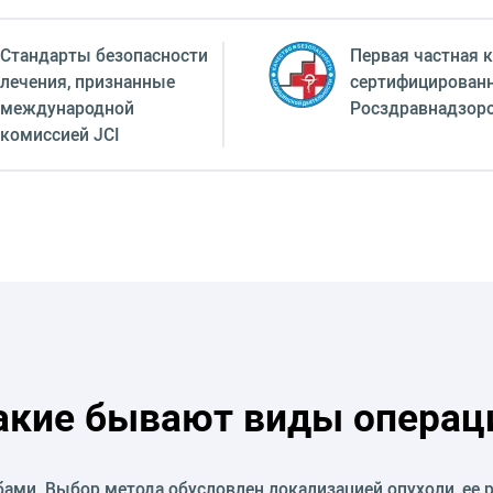
Стандарты безопасности
Первая частная к
лечения, признанные
сертифицирован
международной
Росздравнадзор
комиссией JCI
акие бывают виды операц
ми. Выбор метода обусловлен локализацией опухоли, ее 