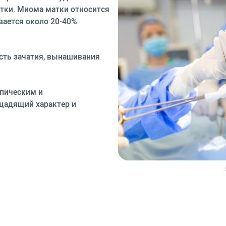
атки. Миома матки относится
вается около 20-40%
сть зачатия, вынашивания
пическим и
щадящий характер и