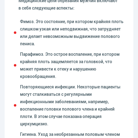
Медицинские цели обрезания мужчин включают
в себя следующие аспекты:
Фимоз. Это состояние, при котором крайняя плоть
слишком узкая или неподвижная, что затрудняет
или делает невозможным выдвижение полового
пениса.
Парафимоз. Это острое воспаление, при котором
крайняя плоть защемляется за головкой, что
может привести к отеку и нарушению
кровообращения.
Повторяющиеся инфекции. Некоторые пациенты
могут сталкиваться с регулярными
инфекционными заболеваниями, например,
воспаление головки полового члена и крайней
плоти. В этом случае показана операция
циркумцизио.
Гигиена. Уход за необрезанным половым членом