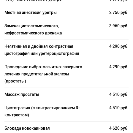
Местная анестезия уретры
2 750 руб.
Замена цистостомического,
3 960 руб.
нефростомического дренажа
Негативная и двойная контрастная
4 290 руб.
цистография или уретероцистография
Проведение вибро-магнитно-лазерного
4 290 руб.
лечения предстательной железы
(простаты)
Массаж простаты
4 510 руб.
Цистография (с контрастированием R-
4 510 руб.
контрастом)
Блокада новокаиновая
4 620 руб.