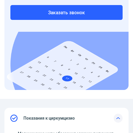
Заказать звонок
Показания к циркумцизио