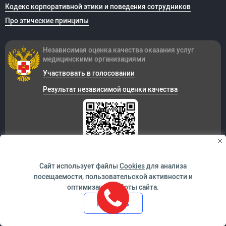
Кодекс корпоративной этики и поведения сотрудников
Про этические принципы
Независимая оценка качества оказания
услуг
медицинскими организациями
Участвовать в голосовании
Результат независимой оценки качества
Сайт использует файлы
Cookies
для анализа
посещаемости, пользовательской активности и
Корпоративные интернет ресурсы
оптимизации работы сайта.
Онкологический центр «София»
Принять
Стоматологическая клиника
Детская клиника