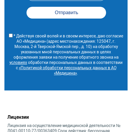
* Действуя своей волей и в своем интересе, даю согласие
АО «Медицина» (адрес местонахождения: 125047, г.
Москва, 2-й Тверской-Ямской пер., д. 10) на обработку
указанных мной персональных данных в целях
оформления заявки на получение обратного звонка на
условиях
обработки персональных данных в соответствии
с
«Политикой обработки персональных данных в АО
«Медицина»
.
Лицензии
Лицензия на осуществление медицинской деятельности №
Л041-00110-77/00363409 Срок действия: бессрочная