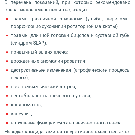
В перечень показаний, при которых рекомендовано
оперативное вмешательство, входят:
травмы различной этиологии (ушибы, переломы,
повреждение сухожилий ротаторной манжеты);
травмы длинной головки бицепса и суставной губы
(синдром SLAP);
привычный вывих плеча;
врожденные аномалии развития;
деструктивные изменения (атрофические процессы
некроз);
посттравматический артроз;
нестабильность плечевого сустава;
хондроматоз;
капсулит;
нарушения функции сустава неизвестного генеза.
Нередко кандидатами на оперативное вмешательство