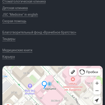
Стоматологическая клиника
Детская клиника
JSC "Medicine" in english
Скорая помощь
Благотворительный фонд «Врачебное братство»
Тендеры
Медицинские книги
Карьера