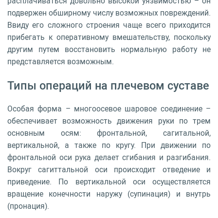
расплачиваться довольно высокой уязвимостью – он
подвержен обширному числу возможных повреждений.
Ввиду его сложного строения чаще всего приходится
прибегать к оперативному вмешательству, поскольку
другим путем восстановить нормальную работу не
представляется возможным.
Типы операций на плечевом суставе
Особая форма – многоосевое шаровое соединение –
обеспечивает возможность движения руки по трем
основным осям: фронтальной, сагитальной,
вертикальной, а также по кругу. При движении по
фронтальной оси рука делает сгибания и разгибания.
Вокруг сагиттальной оси происходит отведение и
приведение. По вертикальной оси осуществляется
вращение конечности наружу (супинация) и внутрь
(пронация).