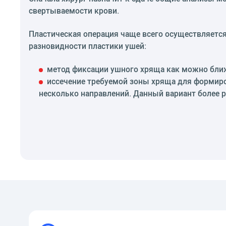
свертываемости крови.
Пластическая операция чаще всего осуществляется
разновидности пластики ушей:
метод фиксации ушного хряща как можно бли
иссечение требуемой зоны хряща для формиро
несколько направлений. Данный вариант более 