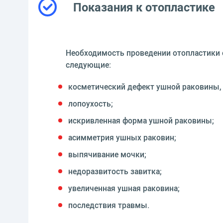
Показания к отопластике
Необходимость проведении отопластики о
следующие:
косметический дефект ушной раковины,
лопоухость;
искривленная форма ушной раковины;
асимметрия ушных раковин;
выпячивание мочки;
недоразвитость завитка;
увеличенная ушная раковина;
последствия травмы.