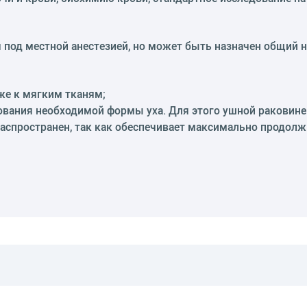
 под местной анестезией, но может быть назначен общий н
же к мягким тканям;
вания необходимой формы уха. Для этого ушной раковине 
распространен, так как обеспечивает максимально продол