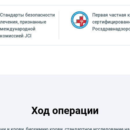
Стандарты безопасности
Первая частная к
лечения, признанные
сертифицирован
международной
Росздравнадзор
комиссией JCI
Ход операции
чи и крови, биохимию крови, стандартное исследование на 