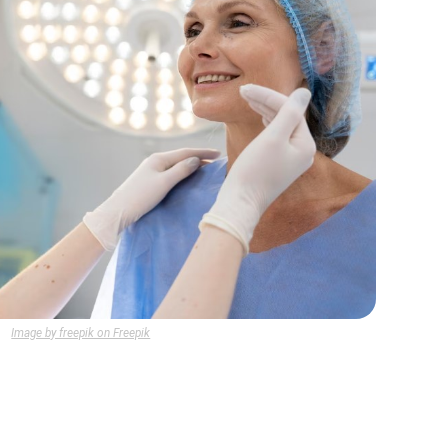
Image by freepik on Freepik