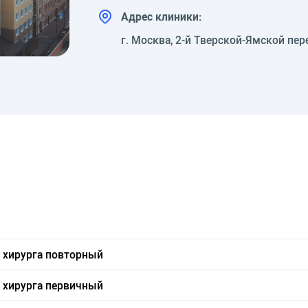
Адрес клиники:
г. Москва, 2-й Тверской-Ямской пер
о хирурга повторный
о хирурга первичный