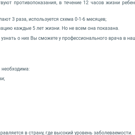
твуют противопоказания, в течение 12 часов жизни ребен
лают 3 раза, используется схема 0-1-6 месяцев;
ацию каждые 5 лет жизни. Но не всем она показана.
 узнать о них Вы сможете у профессионального врача в на
о необходима:
и;
правляется в страну, где высокий уровень заболеваемости.