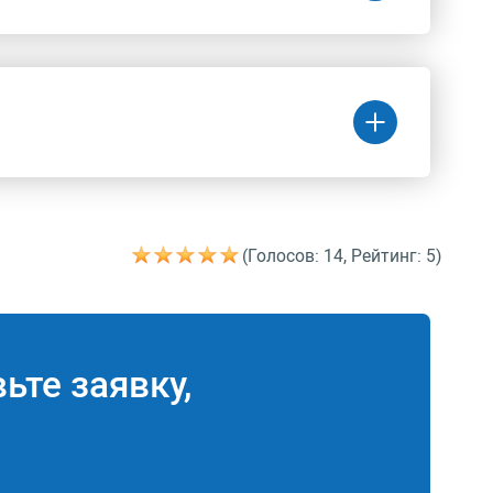
Цена
(руб.)
иатра
7 480 руб.
(Голосов: 14, Рейтинг: 5)
Цена
(руб.)
B
3 340 руб.
ьте заявку,
В
11 160 руб.