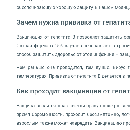
обеспечивающую хорошую защиту. В нашем медицин
Зачем нужна прививка от гепатит
Вакцинация от гепатита B позволяет защитить ор
Острая форма в 15% случаев перерастает в хрони
способ защитить здоровье от этой инфекции – вакц
Чем раньше она проводится, тем лучше. Вирус 
температурах. Прививка от гепатита B делается в п
Как проходит вакцинация от гепат
Вакцина вводится практически сразу после рожден
время беременности, проходит бессимптомно, ле
взрослым также может навредить. Вакцинацию про