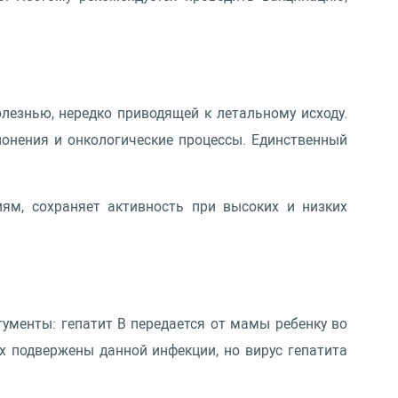
лезнью, нередко приводящей к летальному исходу.
лонения и онкологические процессы. Единственный
ям, сохраняет активность при высоких и низких
гументы: гепатит B передается от мамы ребенку во
 подвержены данной инфекции, но вирус гепатита