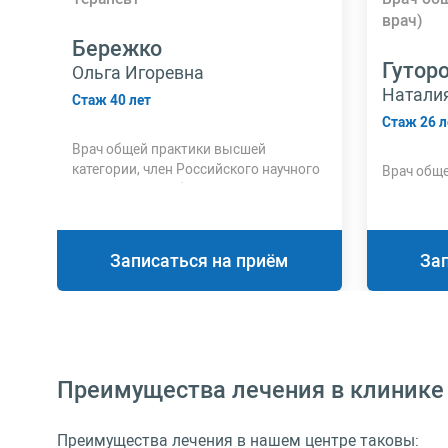
врач)
Бережко
Гутор
Ольга Игоревна
Натали
Стаж 40 лет
Стаж 26 л
Врач общей практики высшей
категории, член Российского научного
Врач обще
медицинского общества терапевтов
Записаться на приём
За
Преимущества лечения в клинике
Преимущества лечения в нашем центре таковы: