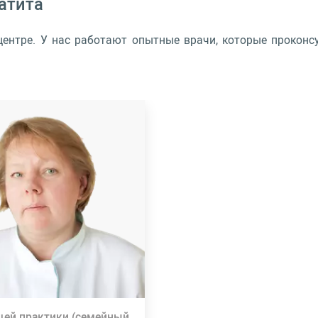
атита
ентре. У нас работают опытные врачи, которые проконс
щей практики (семейный