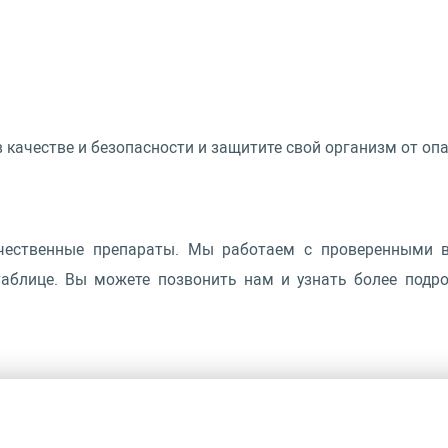
в качестве и безопасности и защитите свой организм от оп
чественные препараты. Мы работаем с проверенными в
аблице. Вы можете позвонить нам и узнать более подроб