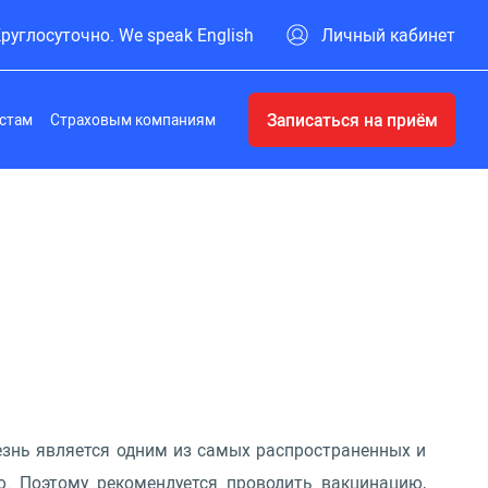
руглосуточно. We speak English
Личный кабинет
Записаться на приём
стам
Страховым компаниям
езнь является одним из самых распространенных и
ю. Поэтому рекомендуется проводить вакцинацию,