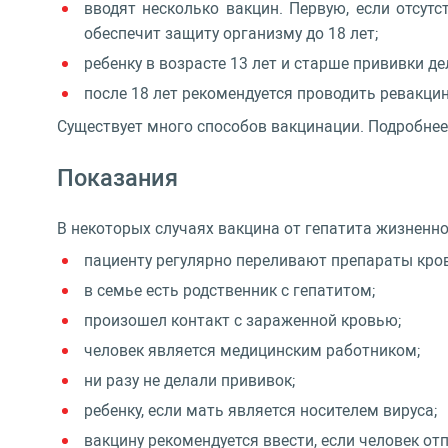
вводят несколько вакцин. Первую, если отсутс
обеспечит защиту организму до 18 лет;
ребенку в возрасте 13 лет и старше прививки де
после 18 лет рекомендуется проводить ревакцин
Существует много способов вакцинации. Подробнее
Показания
В некоторых случаях вакцина от гепатита жизненн
пациенту регулярно переливают препараты кров
в семье есть родственник с гепатитом;
произошел контакт с зараженной кровью;
человек является медицинским работником;
ни разу не делали прививок;
ребенку, если мать является носителем вируса;
вакцину рекомендуется ввести, если человек от