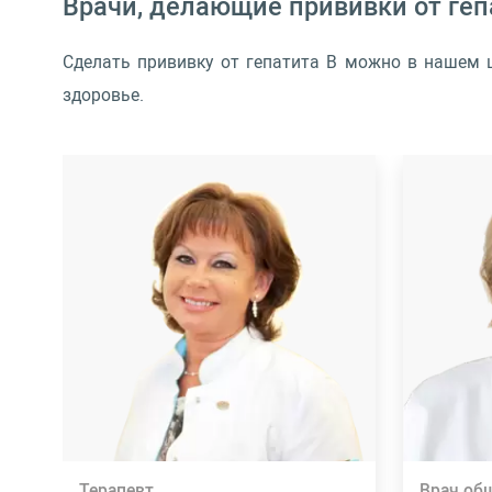
Врачи, делающие прививки от геп
Сделать прививку от гепатита B можно в нашем ц
здоровье.
Терапевт
Врач об