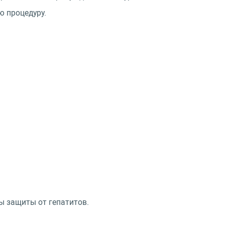
ю процедуру.
ы защиты от гепатитов.