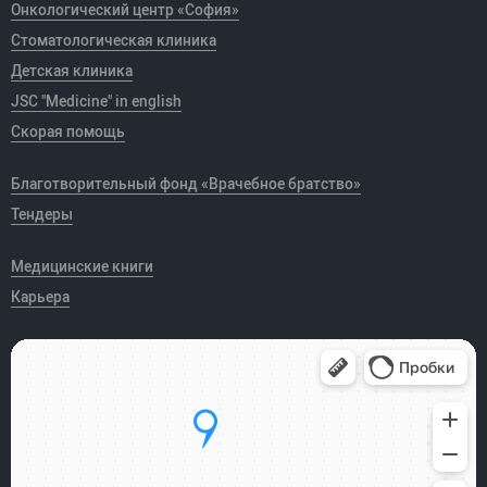
Онкологический центр «София»
Стоматологическая клиника
Детская клиника
JSC "Medicine" in english
Скорая помощь
Благотворительный фонд «Врачебное братство»
Тендеры
Медицинские книги
Карьера