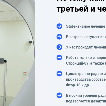
третьей и ч
Эффективное лечение 
Быстрое наступление
У нас проходят лечени
Работа только с наде
Стронций-89, а также
Циклотронно-радиохим
производства собстве
Фтор-18 и др
Высокий уровень ради
подвергается дезакти