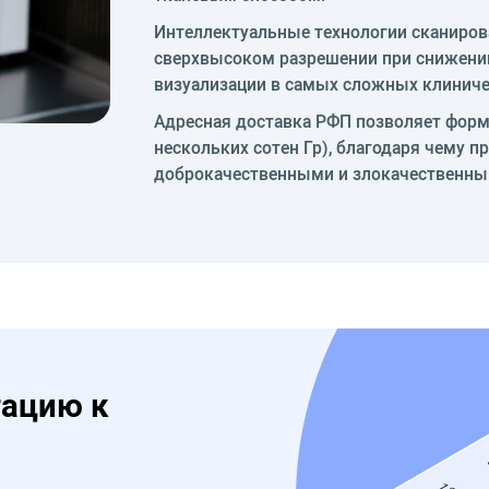
Интеллектуальные технологии сканиров
сверхвысоком разрешении при снижении
визуализации в самых сложных клиниче
Адресная доставка РФП позволяет форм
нескольких сотен Гр), благодаря чему п
доброкачественными и злокачественн
тацию к