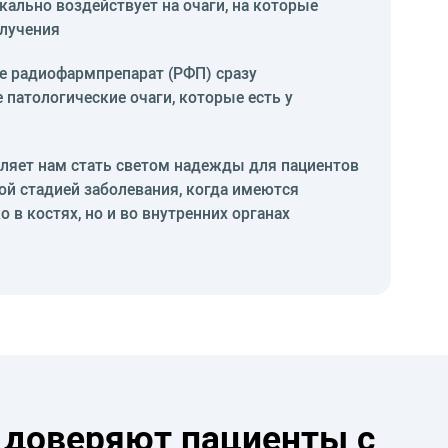
кально воздействует на очаги, на которые
блучения
е радиофармпрепарат (РФП) сразу
е патологические очаги, которые есть у
оляет нам стать светом надежды для пациентов
той стадией заболевания, когда имеются
 в костях, но и во внутренних органах
 доверяют пациенты с