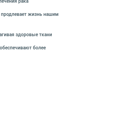
лечения рака
и продлевает жизнь нашим
рагивая здоровые ткани
 обеспечивают более