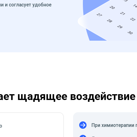
и и согласует удобное
ает щадящее воздействие 
При химиотерапии 
о