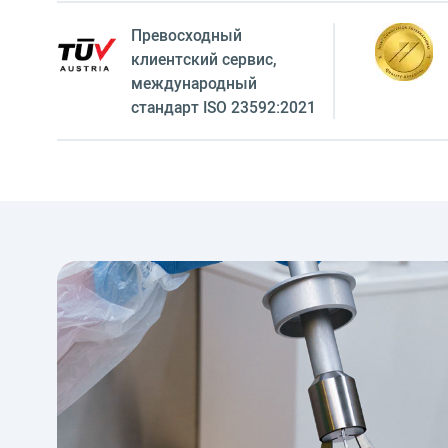
Превосходный
клиентский сервиc,
международный
стандарт ISO 23592:2021