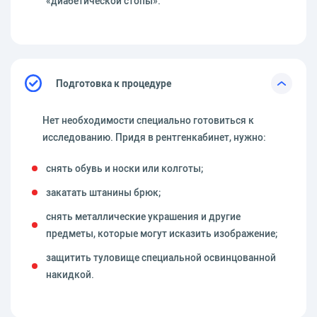
«диабетической стопы».
Подготовка к процедуре
Нет необходимости специально готовиться к
исследованию. Придя в рентгенкабинет, нужно:
снять обувь и носки или колготы;
закатать штанины брюк;
снять металлические украшения и другие
предметы, которые могут исказить изображение;
защитить туловище специальной освинцованной
накидкой.