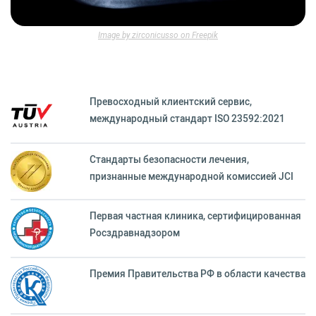
Image by zirconicusso on Freepik
Превосходный клиентский сервиc,
международный стандарт ISO 23592:2021
Стандарты безопасности лечения,
признанные международной комиссией JCI
Первая частная клиника, сертифицированная
Росздравнадзором
Премия Правительства РФ в области качества