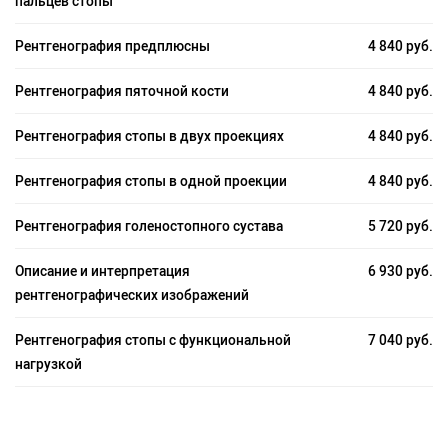
пальцев стопы
Рентгенография предплюсны
4 840 руб.
Рентгенография пяточной кости
4 840 руб.
Рентгенография стопы в двух проекциях
4 840 руб.
Рентгенография стопы в одной проекции
4 840 руб.
Рентгенография голеностопного сустава
5 720 руб.
Описание и интерпретация
6 930 руб.
рентгенографических изображений
Рентгенография стопы с функциональной
7 040 руб.
нагрузкой