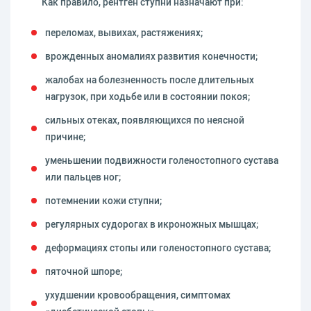
Как правило, рентген ступни назначают при:
переломах, вывихах, растяжениях;
врожденных аномалиях развития конечности;
жалобах на болезненность после длительных
нагрузок, при ходьбе или в состоянии покоя;
сильных отеках, появляющихся по неясной
причине;
уменьшении подвижности голеностопного сустава
или пальцев ног;
потемнении кожи ступни;
регулярных судорогах в икроножных мышцах;
деформациях стопы или голеностопного сустава;
пяточной шпоре;
ухудшении кровообращения, симптомах