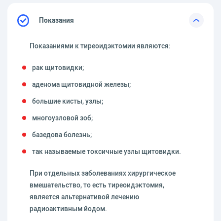
Показания
Показаниями к тиреоидэктомии являются:
рак щитовидки;
аденома щитовидной железы;
большие кисты, узлы;
многоузловой зоб;
базедова болезнь;
так называемые токсичные узлы щитовидки.
При отдельных заболеваниях хирургическое
вмешательство, то есть тиреоидэктомия,
является альтернативой лечению
радиоактивным йодом.