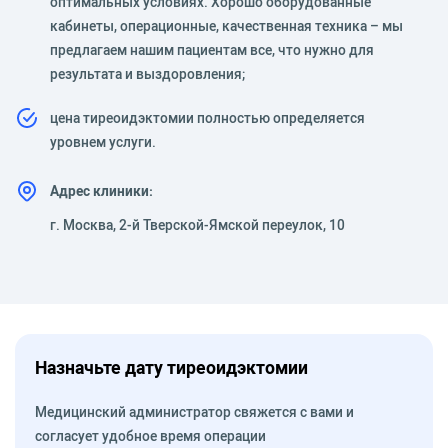
оптимальных условиях. Хорошо оборудованные
кабинеты, операционные, качественная техника – мы
предлагаем нашим пациентам все, что нужно для
результата и выздоровления;
цена тиреоидэктомии полностью определяется
уровнем услуги.
Адрес клиники:
г. Москва, 2-й Тверской-Ямской переулок, 10
Назначьте дату тиреоидэктомии
Медицинский администратор свяжется с вами и
согласует удобное время операции