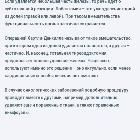
Если удаляется небольшая часть железы, то речь идет о
субтотальной резекции. Лобэктомия – это уже удаление одной
из долей (правой или левой). При таком вмешательстве
функциональность органа частично сохраняется.
Операцией Хартли-Данхилла называют такое вмешательство,
при котором одна из долей удаляется полностью, а другая –
частично. И, наконец, тотальная тиреоидэктомия
предполагает полное удаление железы. Чаще всего
используют именно это решение – оно актуально, если менее
кардинальные способы лечения не помогают.
В случае онкологических заболеваний подобную процедуру
проводят вместе с другими, например, дополнительно
удаляют еще и пораженные ткани, а также пораженные
лимфоузлы.