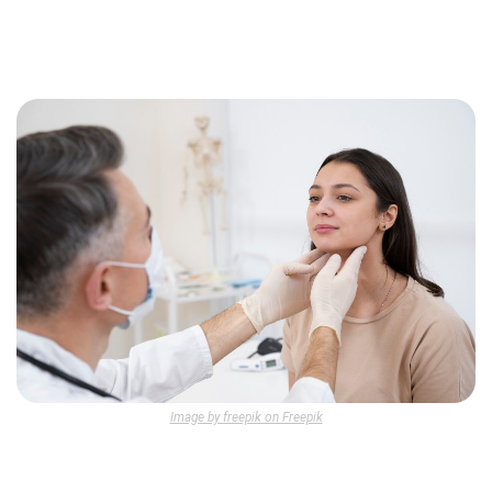
Image by freepik on Freepik