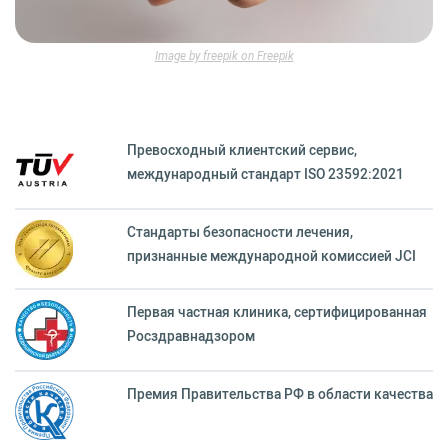
Image by freepik on Freepik
Превосходный клиентский сервиc,
международный стандарт ISO 23592:2021
Стандарты безопасности лечения,
признанные международной комиссией JCI
Первая частная клиника, сертифицированная
Росздравнадзором
Премия Правительства РФ в области качества