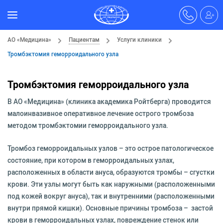
АО «Медицина»
Пациентам
Услуги клиники
Тромбэктомия геморроидального узла
Тромбэктомия геморроидального узла
В АО «Медицина» (клиника академика Ройтберга) проводится
малоинвазивное оперативное лечение острого тромбоза
методом тромбэктомии геморроидального узла.
Тромбоз геморроидальных узлов – это острое патологическое
состояние, при котором в геморроидальных узлах,
расположенных в области ануса, образуются тромбы – сгустки
крови. Эти узлы могут быть как наружными (расположенными
под кожей вокруг ануса), так и внутренними (расположенными
внутри прямой кишки). Основные причины тромбоза – застой
крови в геморроидальных узлах, повреждение стенок или