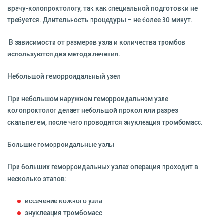
врачу-колопроктологу, так как специальной подготовки не
требуется. Длительность процедуры – не более 30 минут.
В зависимости от размеров узла и количества тромбов
используются два метода лечения.
Небольшой геморроидальный узел
При небольшом наружном геморроидальном узле
колопроктолог делает небольшой прокол или разрез
скальпелем, после чего проводится энуклеация тромбомасс.
Большие гоморроидальные узлы
При больших геморроидальных узлах операция проходит в
несколько этапов:
иссечение кожного узла
энуклеация тромбомасс