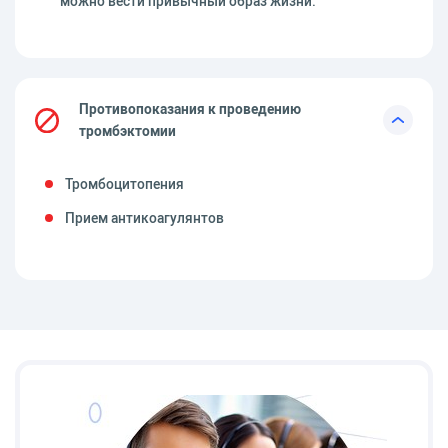
можно вести привычный образ жизни.
Противопоказания к проведению
тромбэктомии
Тромбоцитопения
Прием антикоагулянтов