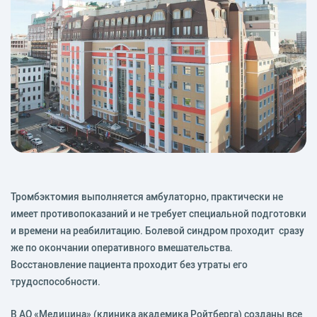
Тромбэктомия выполняется амбулаторно, практически не
имеет противопоказаний и не требует специальной подготовки
и времени на реабилитацию. Болевой синдром проходит сразу
же по окончании оперативного вмешательства.
Восстановление пациента проходит без утраты его
трудоспособности.
В АО «Медицина» (клиника академика Ройтберга) созданы все