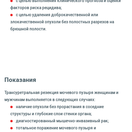
с целью выполнения клинического прогноза и оценки
факторов риска рецидива;
с целью удаления доброкачественной или
злокачественной опухоли без полостных разрезов на
брюшной полости.
Показания
Трансуретральная резекция мочевого пузыря женщинам и
мужчинам выполняется в следующих случаях:
наличие опухоли без прорастания в соседние
структуры и глубокие слои стенки органа;
диагностированный мышечно-инвазивный рак;
тотальное поражение мочевого пузыря и