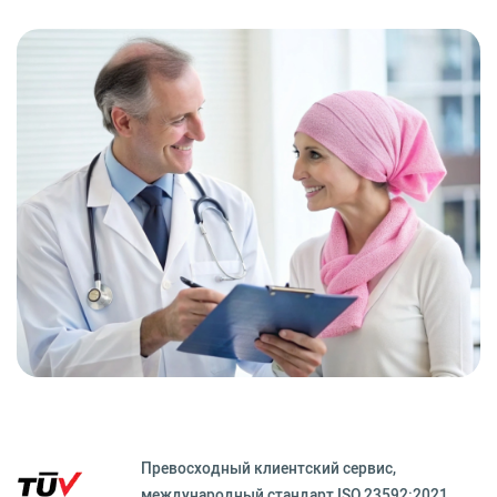
Превосходный клиентский сервиc,
международный стандарт ISO 23592:2021