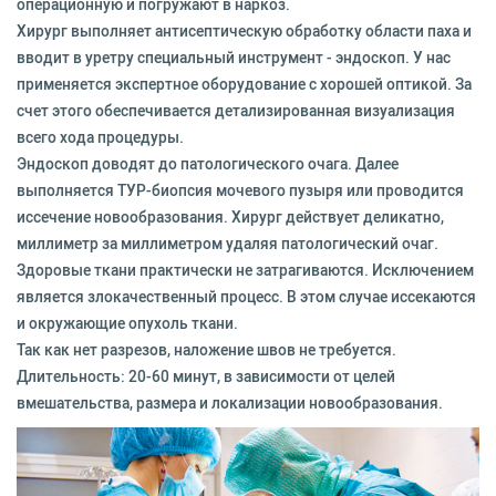
операционную и погружают в наркоз.
Хирург выполняет антисептическую обработку области паха и
вводит в уретру специальный инструмент - эндоскоп. У нас
применяется экспертное оборудование с хорошей оптикой. За
счет этого обеспечивается детализированная визуализация
всего хода процедуры.
Эндоскоп доводят до патологического очага. Далее
выполняется ТУР-биопсия мочевого пузыря или проводится
иссечение новообразования. Хирург действует деликатно,
миллиметр за миллиметром удаляя патологический очаг.
Здоровые ткани практически не затрагиваются. Исключением
является злокачественный процесс. В этом случае иссекаются
и окружающие опухоль ткани.
Так как нет разрезов, наложение швов не требуется.
Длительность: 20-60 минут, в зависимости от целей
вмешательства, размера и локализации новообразования.