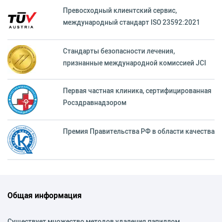
Превосходный клиентский сервиc,
международный стандарт ISO 23592:2021
Стандарты безопасности лечения,
признанные международной комиссией JCI
Первая частная клиника, сертифицированная
Росздравнадзором
Премия Правительства РФ в области качества
Общая информация
Существует множество методов удаления папиллом,