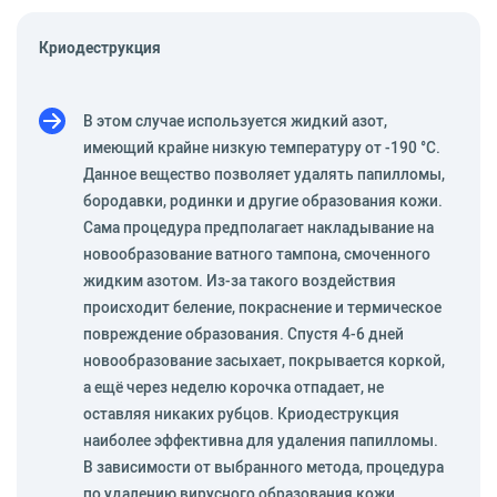
Криодеструкция
В этом случае используется жидкий азот,
имеющий крайне низкую температуру от -190 °С.
Данное вещество позволяет удалять папилломы,
бородавки, родинки и другие образования кожи.
Сама процедура предполагает накладывание на
новообразование ватного тампона, смоченного
жидким азотом. Из-за такого воздействия
происходит беление, покраснение и термическое
повреждение образования. Спустя 4-6 дней
новообразование засыхает, покрывается коркой,
а ещё через неделю корочка отпадает, не
оставляя никаких рубцов. Криодеструкция
наиболее эффективна для удаления папилломы.
В зависимости от выбранного метода, процедура
по удалению вирусного образования кожи