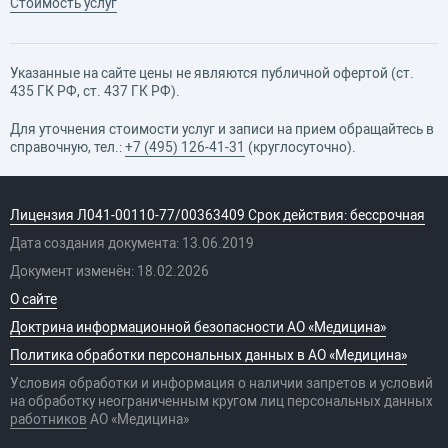
Стоимость услуг
Указанные на сайте цены не являются публичной офертой (ст.
435 ГК РФ, cт. 437 ГК РФ).
Для уточнения стоимости услуг и записи на прием обращайтесь в
справочную, тел.:
+7 (495) 126-41-31
(круглосуточно).
Лицензия Л041-00110-77/00363409 Срок действия: бессрочная
Дата создания документа: 13.06.2019
Документ изменён: 18.02.2026
О сайте
Доктрина информационной безопасности АО «Медицина»
Политика обработки персональных данных в АО «Медицина»
Условия обработки и информация о наличии запретов и условий
на обработку неограниченным кругом лиц персональных данных
работников
АО «Медицина»