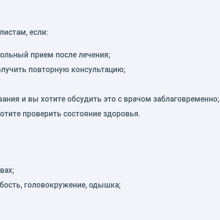
истам, если:
ольный прием после лечения;
олучить повторную консультацию;
вания и вы хотите обсудить это с врачом заблаговременно;
хотите проверить состояние здоровья.
вах;
бость, головокружение, одышка;