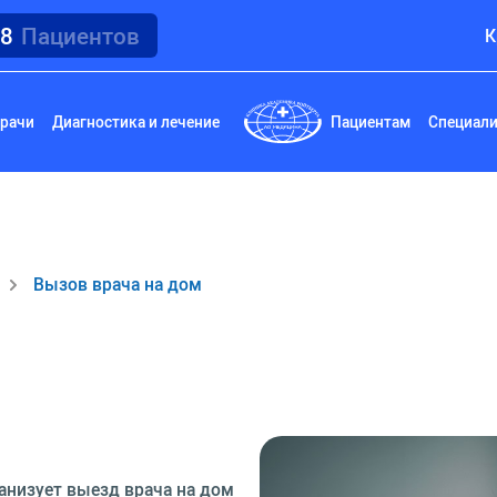
18
Пациентов
К
рачи
Диагностика и лечение
Пациентам
Специал
Вызов врача на дом
анизует выезд врача на дом