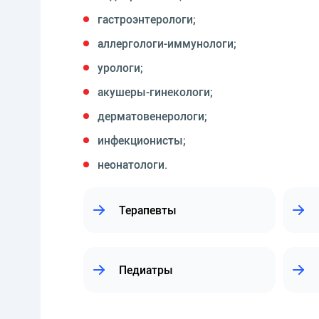
гастроэнтерологи;
аллергологи-иммунологи;
урологи;
акушеры-гинекологи;
дерматовенерологи;
инфекционисты;
неонатологи.
Терапевты
Педиатры