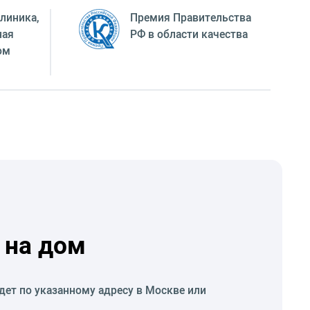
линика,
Премия Правительства
ная
РФ в области качества
ом
 на дом
дет по указанному адресу в Москве или