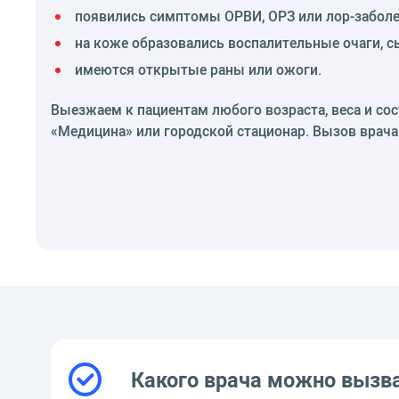
появились симптомы ОРВИ, ОРЗ или лор-заболе
на коже образовались воспалительные очаги, с
имеются открытые раны или ожоги.
Выезжаем к пациентам любого возраста, веса и со
«Медицина» или городской стационар. Вызов врача
Какого врача можно вызв