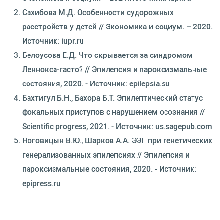
Сахибова М.Д. Особенности судорожных
расстройств у детей // Экономика и социум. – 2020.
Источник: iupr.ru
Белоусова Е.Д. Что скрывается за синдромом
Леннокса-гасто? // Эпилепсия и пароксизмальные
состояния, 2020. - Источник: epilepsia.su
Бахтигул Б.Н., Бахора Б.Т. Эпилептический статус
фокальных приступов с нарушением осознания //
Scientific progress, 2021. - Источник: us.sagepub.com
Ноговицын В.Ю., Шарков А.А. ЭЭГ при генетических
генерализованных эпилепсиях // Эпилепсия и
пароксизмальные состояния, 2020. - Источник:
epipress.ru