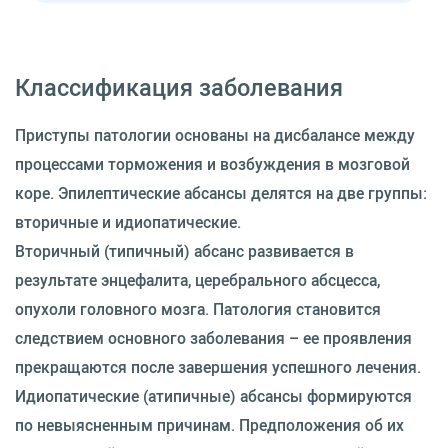
Классификация заболевания
Приступы патологии основаны на дисбалансе между
процессами торможения и возбуждения в мозговой
коре. Эпилептические абсансы делятся на две группы:
вторичные и идиопатические.
Вторичный (типичный) абсанс развивается в
результате энцефалита, церебрального абсцесса,
опухоли головного мозга. Патология становится
следствием основного заболевания – ее проявления
прекращаются после завершения успешного лечения.
Идиопатические (атипичные) абсансы формируются
по невыясненным причинам. Предположения об их