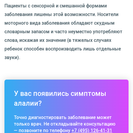
Пациенты с сенсорной и смешанной формами
заболевания лишены этой возможности. Носители
моторного вида заболевания обладают скудным
словарным запасом и часто неуместно употребляют
слова, искажая их значение (в тяжелых случаях
ребенок способен воспроизводить лишь отдельные
звуки).
У вас появились симптомы
алалии?
Точно диагностировать заболевание может
только врач. Не откладывайте консультацию
— позвоните по телефону
+7 (495) 126-41-31