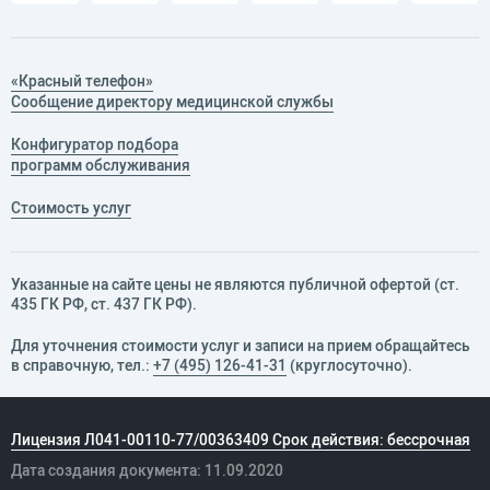
«Красный телефон»
Сообщение директору медицинской службы
Конфигуратор подбора
программ обслуживания
Стоимость услуг
Указанные на сайте цены не являются публичной офертой (ст.
435 ГК РФ, cт. 437 ГК РФ).
Для уточнения стоимости услуг и записи на прием обращайтесь
в справочную, тел.:
+7 (495) 126-41-31
(круглосуточно).
Лицензия Л041-00110-77/00363409 Срок действия: бессрочная
Дата создания документа: 11.09.2020