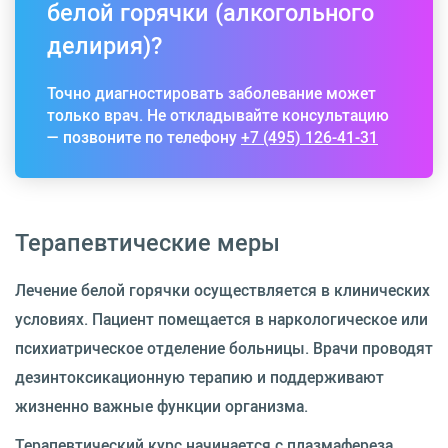
белой горячки (алкогольного
делирия)?
Точно диагностировать заболевание может
только врач. Не откладывайте консультацию
— позвоните по телефону
+7 (495) 126-41-31
Терапевтические меры
Лечение белой горячки осуществляется в клинических
условиях. Пациент помещается в наркологическое или
психиатрическое отделение больницы. Врачи проводят
дезинтоксикационную терапию и поддерживают
жизненно важные функции организма.
Терапевтический курс начинается с плазмафереза.