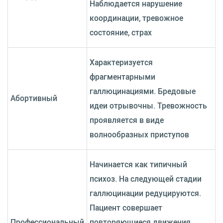
Наблюдается нарушение
координации, тревожное
состояние, страх
Характеризуется
фрагментарными
галлюцинациями. Бредовые
Абортивный
идеи отрывочны. Тревожность
проявляется в виде
волнообразных приступов
Начинается как типичный
психоз. На следующей стадии
галлюцинации редуцируются.
Пациент совершает
Профессиональный
повторяющиеся движения,