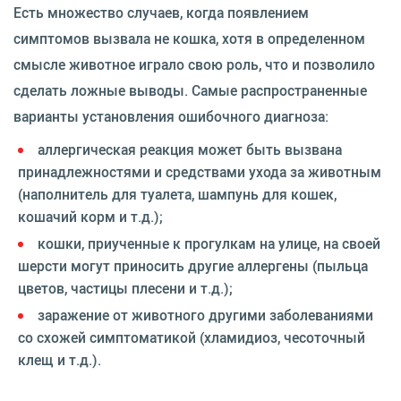
Есть множество случаев, когда появлением
симптомов вызвала не кошка, хотя в определенном
смысле животное играло свою роль, что и позволило
сделать ложные выводы. Самые распространенные
варианты установления ошибочного диагноза:
аллергическая реакция может быть вызвана
принадлежностями и средствами ухода за животным
(наполнитель для туалета, шампунь для кошек,
кошачий корм и т.д.);
кошки, приученные к прогулкам на улице, на своей
шерсти могут приносить другие аллергены (пыльца
цветов, частицы плесени и т.д.);
заражение от животного другими заболеваниями
со схожей симптоматикой (хламидиоз, чесоточный
клещ и т.д.).