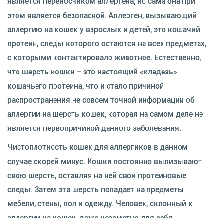
является переносчиком аллергена, но сама она при
этом является безопасной. Аллерген, вызывающий
аллергию на кошек у взрослых и детей, это кошачий
протеин, следы которого остаются на всех предметах,
с которыми контактировало животное. Естественно,
что шерсть кошки – это настоящий «кладезь»
кошачьего протеина, что и стало причиной
распространения не совсем точной информации об
аллергии на шерсть кошек, которая на самом деле не
является первопричиной данного заболевания.
Чистоплотность кошек для аллергиков в данном
случае скорей минус. Кошки постоянно вылизывают
свою шерсть, оставляя на ней свои протеиновые
следы. Затем эта шерсть попадает на предметы
мебели, стены, пол и одежду. Человек, склонный к
аллергии на кошек, даже незаметно для себя