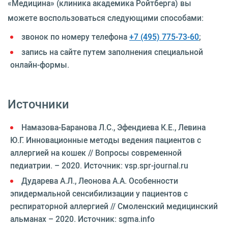
«Медицина» (клиника академика Ройтберга) вы
можете воспользоваться следующими способами:
звонок по номеру телефона
+7 (495) 775-73-60
;
запись на сайте путем заполнения специальной
онлайн-формы.
Источники
Намазова-Баранова Л.С., Эфендиева К.Е., Левина
Ю.Г. Инновационные методы ведения пациентов с
аллергией на кошек // Вопросы современной
педиатрии. – 2020. Источник: vsp.spr-journal.ru
Дударева А.Л., Леонова А.А. Особенности
эпидермальной сенсибилизации у пациентов с
респираторной аллергией // Смоленский медицинский
альманах – 2020. Источник: sgma.info