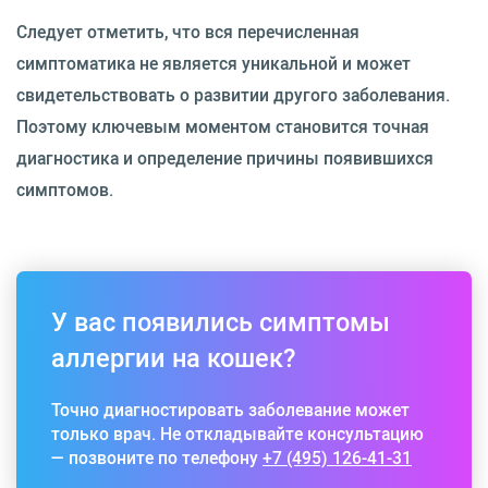
Следует отметить, что вся перечисленная
симптоматика не является уникальной и может
свидетельствовать о развитии другого заболевания.
Поэтому ключевым моментом становится точная
диагностика и определение причины появившихся
симптомов.
У вас появились симптомы
аллергии на кошек?
Точно диагностировать заболевание может
только врач. Не откладывайте консультацию
— позвоните по телефону
+7 (495) 126-41-31