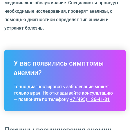
медицинское обслуживание. Специалисты проведут
необходимые исследования, проверят анализы, с
помощью диагностики определят тип анемии и
устранят болезнь.
У вас появились симптомы
анемии?
Точно диагностировать заболевание может
только врач. Не откладывайте консультацию
— позвоните по телефону
+7 (495) 126-41-31
Причины возникновения анемии