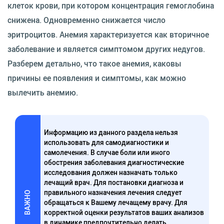
клеток крови, при котором концентрация гемоглобина
снижена. Одновременно снижается число
эритроцитов. Анемия характеризуется как вторичное
заболевание и является симптомом других недугов.
Разберем детально, что такое анемия, каковы
причины ее появления и симптомы, как можно
вылечить анемию.
Информацию из данного раздела нельзя
использовать для самодиагностики и
самолечения. В случае боли или иного
обострения заболевания диагностические
исследования должен назначать только
лечащий врач. Для постановки диагноза и
правильного назначения лечения следует
ВАЖНО
обращаться к Вашему лечащему врачу. Для
корректной оценки результатов ваших анализов
в динамике предпочтительно делать