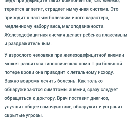
ведь при дефиците таких компонентов, как железо,
теряется аппетит, страдает иммунная система. Это
приводит к частым болезням иного характера,
медленному набору веса, малоподвижности.
Железодефицитная анемия делает ребенка плаксивым
и раздражительным.
У взрослого человека при железодефицитной анемии
может развиться гипоксическая кома. При большой
потере крови она приводит к летальному исходу.
Важно вовремя лечить болезнь. Как только
обнаруживаются симптомы анемии, сразу следует
обращаться к доктору. Врач поставит диагноз,
улучшит общее самочувствие, обнаружит и устранит
скрытые угрозы.