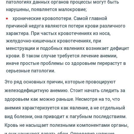
патологиях данных органов процессы могут быть
нарушены, появляется малокровие;
хронические кровопотери. Самой главной
причиной недуга являются потери крови различного
характера. При частых кровотечениях из носа,
желудочно-кишечных кровотечениях, при
менструации и подобных явлениях возникает дефицит
крови. В таком случае требуется лечение анемии,
иначе простые проблемы со здоровьем перерастут в
серьезные патологии.
Это ряд основных причин, которые провоцируют
железодефицитную анемию. Стоит начать следить за
здоровьем как можно раньше. Несмотря на то, что
анемия характеризуется как явление, а не отдельный
вид болезни, она приводит к пагубным последствиям.
Кровь не насыщает полезными компонентами органы,
и они начинают давать сбои. Определив наличие