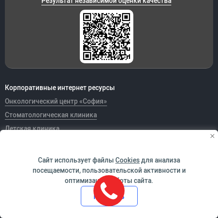
Результат независимой оценки качества
Корпоративные интернет ресурсы
Онкологический центр «София»
Стоматологическая клиника
Детская клиника
JSC "Medicine" in english
Скорая помощь
Сайт использует файлы
Cookies
для анализа
посещаемости, пользовательской активности и
Благотворительный фонд «Врачебное братство»
оптимизации работы сайта.
Тендеры
Принять
Медицинские книги