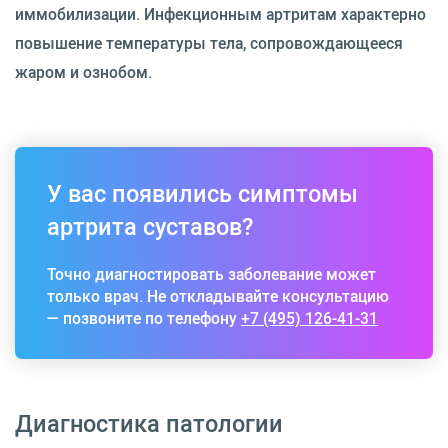
иммобилизации. Инфекционным артритам характерно
повышение температуры тела, сопровождающееся
жаром и ознобом.
У вас появились симптомы
артрита суставов?
Точно диагностировать заболевание может
только врач. Не откладывайте консультацию
— позвоните по телефону
+7 (495) 126-41-31
Диагностика патологии