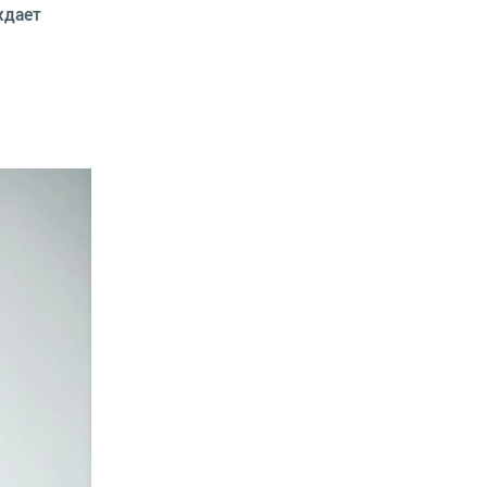
ждает