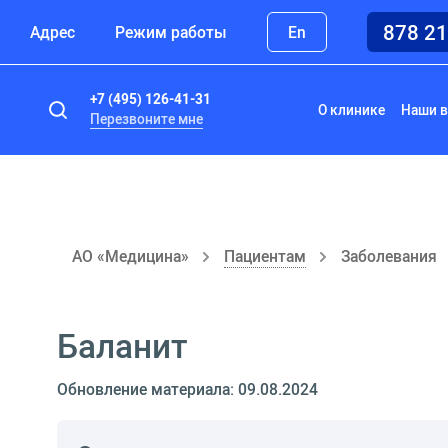
878 2
Адрес
Режим работы
En
+7 (495) 126-41-31
О клинике
Наши в
Перезвоните мне
АО «Медицина»
Пациентам
Заболевания
Баланит
Обновление материала: 09.08.2024