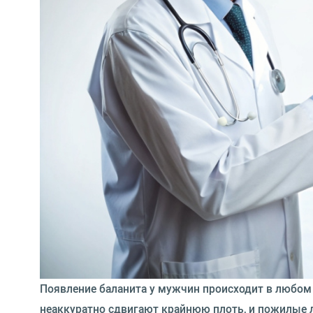
Появление баланита у мужчин происходит в любом
неаккуратно сдвигают крайнюю плоть, и пожилые 