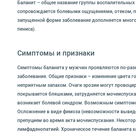
Баланит – общее название группы воспалительных 
сопровождается болевыми ощущениями, отеком, по
запущенной форме заболевание дополняется мног
пениса).
Симптомы и признаки
Симптомы баланита у мужчин проявляются по-разно
заболевания. Общие признаки – изменение цвета гол
неприятным запахом. Очаги эрозии могут провоцир
покрывается бляшками, затрудняется мочеиспускан
возникает болевой синдром. Возможным симптомо
Осложнение в виде фимоза (невозможности выведе
препуцием во время акта мочеиспускания. Некото
лимфаденопатией. Хроническое течение баланита 