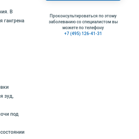
ия. В
Проконсультироваться по этому
я гангрена
заболеванию со специалистом вы
можете по телефону
+7 (495) 126-41-31
овки
я зуд,
мочи под
 состоянии