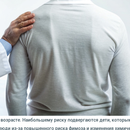
 возрасте. Наибольшему риску подвергаются дети, которы
люди из-за повышенного риска фимоза и изменения химич