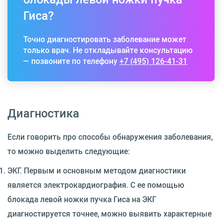
Гиса?
Точно диагностировать заболевание может
только врач. Не откладывайте консультацию
— позвоните по телефону
+7 (495) 126-41-31
Диагностика
Если говорить про способы обнаружения заболевания,
то можно выделить следующие:
ЭКГ. Первым и основным методом диагностики
является электрокардиография. С ее помощью
блокада левой ножки пучка Гиса на ЭКГ
диагностируется точнее, можно выявить характерные