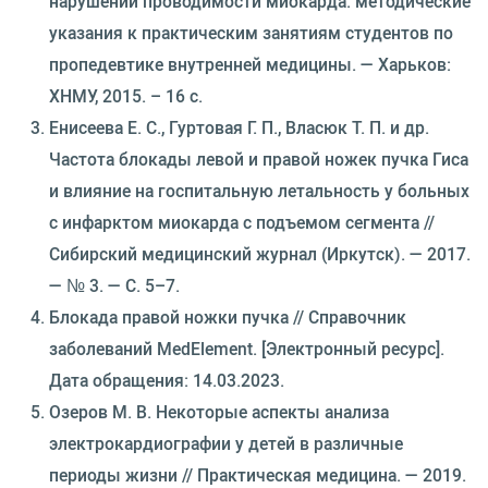
нарушении проводимости миокарда: методические
указания к практическим занятиям студентов по
пропедевтике внутренней медицины. — Харьков:
ХНМУ, 2015. – 16 с.
Енисеева Е. С., Гуртовая Г. П., Власюк Т. П. и др.
Частота блокады левой и правой ножек пучка Гиса
и влияние на госпитальную летальность у больных
с инфарктом миокарда с подъемом сегмента //
Сибирский медицинский журнал (Иркутск). — 2017.
— № 3. — С. 5–7.
Блокада правой ножки пучка // Справочник
заболеваний MedElement. [Электронный ресурс].
Дата обращения: 14.03.2023.
Озеров М. В. Некоторые аспекты анализа
электрокардиографии у детей в различные
периоды жизни // Практическая медицина. — 2019.