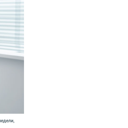
недели,