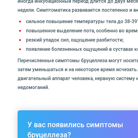
иногда инкубационный период длится до двух меся
недели. Симптоматика развивается постепенно и в
сильное повышение температуры тела до 38-39
повышенное выделение пота, особенно во время
резкий упадок сил, ощущение разбитости;
появление болезненных ощущений в суставах ко
Перечисленные симптомы бруцеллеза могут носить 
затем уменьшаться и на некоторое время исчезать
двигательный аппарат человека, нервную систему
недомоганий.
У вас появились симптомы
бруцеллеза?