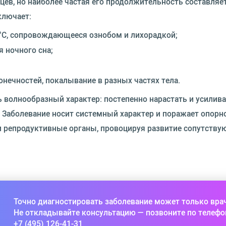
цев, но наиболее частая его продолжительность составляе
ключает:
°С, сопровождающееся ознобом и лихорадкой;
 ночного сна;
нечностей, покалывание в разных частях тела.
волнообразный характер: постепенно нарастать и усилива
. Заболевание носит системный характер и поражает опорн
 и репродуктивные органы, провоцируя развитие сопутств
Точно диагностировать заболевание может только вра
Не откладывайте консультацию — позвоните по телефо
+7 (495) 126-41-31