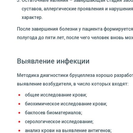
суставов, аллергические проявления и нарушени
характер.
После завершения болезни у пациента формируетс
полугода до пяти лет, после чего человек вновь м
Выявление инфекции
Методика диагностики бруцеллеза хорошо разработ
выявление возбудителя, в число которых входят:
общее исследование крови;
биохимическое исследование крови;
бакпосев биоматериалов;
серологическое исследование;
анализ крови на выявление антигенов;