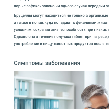
пор не зафиксировано ни одного случая передачи э
Бруцеллы могут находиться не только в организме 
а также в почве, куда попадают с фекалиями живо
условиям, сохраняя жизнеспособность при низких т
Однако она в течение получаса гибнет при нагреве
употребление в пищу животных продуктов после т
Симптомы заболевания