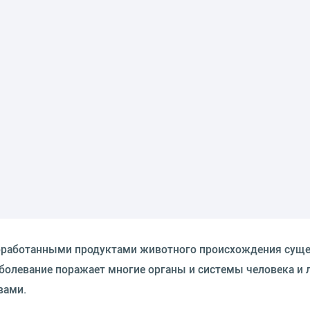
обработанными продуктами животного происхождения суще
болевание поражает многие органы и системы человека и 
вами.