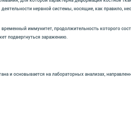
я деятельности нервной системы, носящие, как правило, н
я временный иммунитет, продолжительность которого сост
ожет подвергнуться заражению.
ана и основывается на лабораторных анализах, направлен