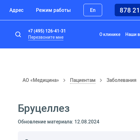
878 2
Адрес
Режим работы
En
+7 (495) 126-41-31
О клинике
Наши в
Перезвоните мне
АО «Медицина»
Пациентам
Заболевания
Бруцеллез
Обновление материала: 12.08.2024