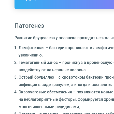
Патогенез
Развитие бруцеллеза у человека проходит нескольк
Лимфогенная – бактерии проникают в лимфатиче
увеличению.
Гематогенный занос – проникнув в кровеносную 
воздействуют на нервные волокна.
Острый бруцеллез – с кровотоком бактерии прон
инфекции в виде гранулем, а иногда и воспалите
Экзоочаговые обсеменения – появляются новые 
на неблагоприятные факторы, формируется хрони
многочисленными рецидивами;
Остаточные явления – завершающая стадия забол