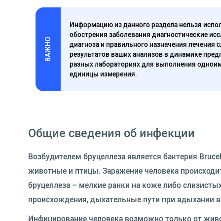
Информацию из данного раздела нельзя испол
обострения заболевания диагностические исс
ВАЖНО
диагноза и правильного назначения лечения 
результатов ваших анализов в динамике предп
разных лабораториях для выполнения одноим
единицы измерения.
Общие сведения об инфекции
Возбудителем бруцеллеза является бактерия Bruce
животные и птицы. Заражение человека происходи
бруцеллеза – мелкие ранки на коже либо слизисты
происхождения, дыхательные пути при вдыхании в
Инфицирование человека возможно только от живо