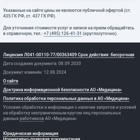
Указанные на сайте цены не являются публичной офертой (ст.
435 ГК РФ, cт. 437 ГК РФ).
Для уточнения стоимости услуг и записи на прием обращайтесь
в справочную, тел.:
+7 (495) 126-41-31
(круглосуточно).
Лицензия Л041-00110-77/00363409 Срок действия: бессрочная
Дата создания документа: 08.09.2020
Документ изменён: 12.08.2024
О сайте
Доктрина информационной безопасности АО «Медицина»
Политика обработки персональных данных в АО «Медицина»
Условия обработки и информация о наличии запретов и условий
на обработку неограниченным кругом лиц персональных
данных
работников
АО «Медицина»
Юридическая информация
Нормативно-правовая документация