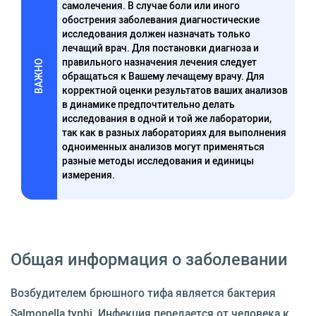
самолечения. В случае боли или иного
обострения заболевания диагностические
исследования должен назначать только
лечащий врач. Для постановки диагноза и
правильного назначения лечения следует
ВАЖНО
обращаться к Вашему лечащему врачу. Для
корректной оценки результатов ваших анализов
в динамике предпочтительно делать
исследования в одной и той же лаборатории,
так как в разных лабораториях для выполнения
одноименных анализов могут применяться
разные методы исследования и единицы
измерения.
Общая информация о заболевании
Возбудителем брюшного тифа является бактерия
Salmonella typhi. Инфекция передается от человека к