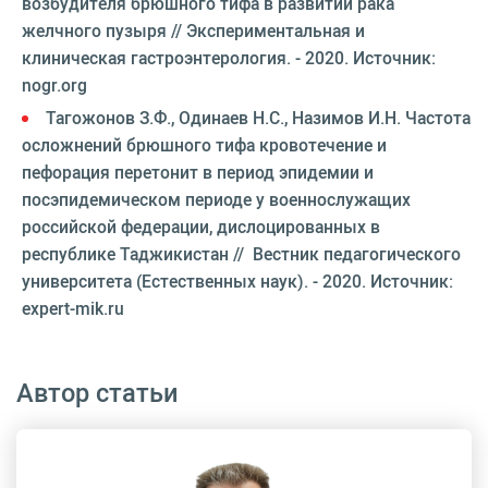
возбудителя брюшного тифа в развитии рака
желчного пузыря // Экспериментальная и
клиническая гастроэнтерология. - 2020. Источник:
nogr.org
Тагожонов З.Ф., Одинаев Н.С., Назимов И.Н. Частота
осложнений брюшного тифа кровотечение и
пефорация перетонит в период эпидемии и
посэпидемическом периоде у военнослужащих
российской федерации, дислоцированных в
республике Таджикистан // Вестник педагогического
университета (Естественных наук). - 2020. Источник:
expert-mik.ru
Автор статьи