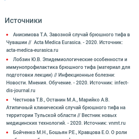
Источники
Анисимова Т.А. Завозной случай брюшного тифа в
Чувашии // Acta Medica Eurasica. - 2020. Источник:
acta-medica-eurasica.ru
Лобзин Ю.В. Эпидемиологические особенности и
иммунопрофилактика брюшного тифа (материал для
подготовки лекции) // Инфекционные болезни:
Новости. Мнения. Обучение. - 2020. Источник: infect-
dis-journal.ru
Честнова Т.В., Останин М.А., Марийко А.В.
Атипичный клинический случай брюшного тифа на
территории Тульской области // Вестник новых
медицинских технологий. - 2020. Источник: vnmt.ru
Бойченко М.Н., Бошьян Р.Е., Кравцова Е.О. О роли