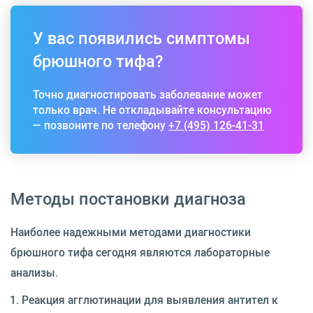
У вас появились симптомы
брюшного тифа?
Точно диагностировать заболевание может
только врач. Не откладывайте консультацию
— позвоните по телефону
+7 (495) 126-41-31
Методы постановки диагноза
Наиболее надежными методами диагностики
брюшного тифа сегодня являются лабораторные
анализы.
Реакция агглютинации для выявления антител к