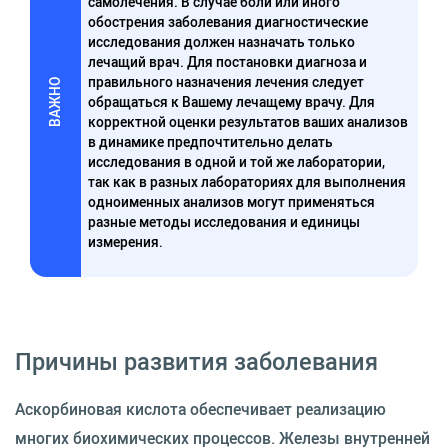
самолечения. В случае боли или иного
обострения заболевания диагностические
исследования должен назначать только
лечащий врач. Для постановки диагноза и
правильного назначения лечения следует
ВАЖНО
обращаться к Вашему лечащему врачу. Для
корректной оценки результатов ваших анализов
в динамике предпочтительно делать
исследования в одной и той же лаборатории,
так как в разных лабораториях для выполнения
одноименных анализов могут применяться
разные методы исследования и единицы
измерения.
Причины развития заболевания
Аскорбиновая кислота обеспечивает реализацию
многих биохимических процессов. Железы внутренней