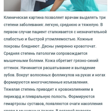
Клиническая картина позволяет врачам выделять три
степени заболевания: легкую, среднюю и тяжелую. В
первом случае пациент сталкивается с незначительной
слабостью и быстрой утомляемостью. Кожные
покровы бледнеют. Десны умеренно кровоточат.
Средняя степень патологии сопровождается
мышечными болями. Кожа обретает грязно-синий
оттенок. Начинается расшатывание и выпадение
зубов. Вокруг волосяных фолликулов на руках и ногах
формируются многочисленные изъязвления.
Тяжелая степень приводит к кровоизлияниям в
перикард и плевральную полость. Формируются
гемартрозы суставов, появляются очаги накопления
крови в мышечных тканях. В ротовой полости