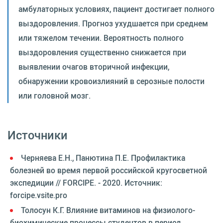
амбулаторных условиях, пациент достигает полного
выздоровления. Прогноз ухудшается при среднем
или тяжелом течении. Вероятность полного
выздоровления существенно снижается при
выявлении очагов вторичной инфекции,
обнаружении кровоизлияний в серозные полости
или головной мозг.
Источники
Черняева Е.Н., Панютина П.Е. Профилактика
болезней во время первой российской кругосветной
экспедиции // FORCIPE. - 2020. Источник:
forcipe.vsite.pro
Толосун К.Г. Влияние витаминов на физиолого-
биохимические процессы студентов в период