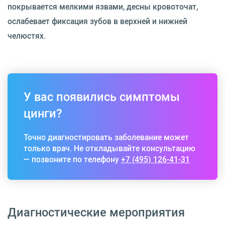
покрывается мелкими язвами, десны кровоточат,
ослабевает фиксация зубов в верхней и нижней
челюстях.
У вас появились симптомы
цинги?
Точно диагностировать заболевание может
только врач. Не откладывайте консультацию
— позвоните по телефону
+7 (495) 126-41-31
Диагностические мероприятия