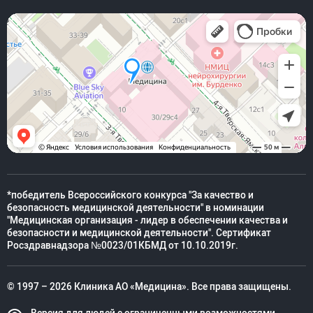
*победитель Всероссийского конкурса "За качество и
безопасность медицинской деятельности" в номинации
"Медицинская организация - лидер в обеспечении качества и
безопасности и медицинской деятельности". Сертификат
Росздравнадзора №0023/01КБМД от 10.10.2019г.
© 1997 – 2026 Клиника АО «Медицина». Все права защищены.
Версия для людей с ограниченными возможностями