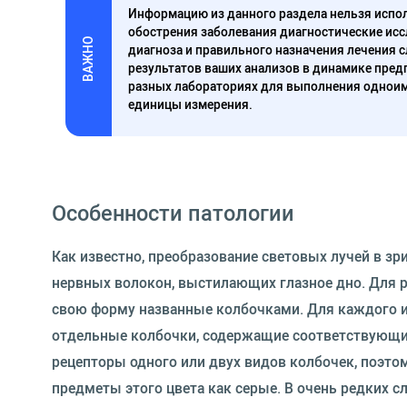
Информацию из данного раздела нельзя испол
обострения заболевания диагностические исс
ВАЖНО
диагноза и правильного назначения лечения 
результатов ваших анализов в динамике предп
разных лабораториях для выполнения одноим
единицы измерения.
Особенности патологии
Как известно, преобразование световых лучей в зр
нервных волокон, выстилающих глазное дно. Для 
свою форму названные колбочками. Для каждого из
отдельные колбочки, содержащие соответствующие
рецепторы одного или двух видов колбочек, поэто
предметы этого цвета как серые. В очень редких с