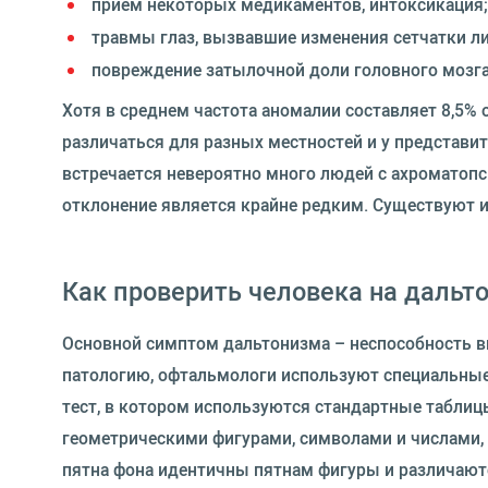
прием некоторых медикаментов, интоксикация;
травмы глаз, вызвавшие изменения сетчатки л
повреждение затылочной доли головного мозга 
Хотя в среднем частота аномалии составляет 8,5% 
различаться для разных местностей и у представит
встречается невероятно много людей с ахроматопси
отклонение является крайне редким. Существуют 
Как проверить человека на дальт
Основной симптом дальтонизма – неспособность ви
патологию, офтальмологи используют специальные
тест, в котором используются стандартные таблиц
геометрическими фигурами, символами и числами,
пятна фона идентичны пятнам фигуры и различаютс