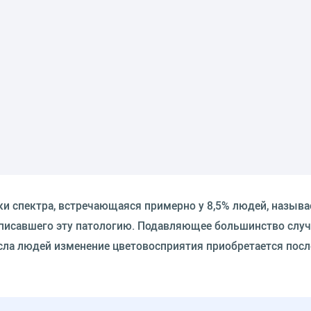
ки спектра, встречающаяся примерно у 8,5% людей, называ
описавшего эту патологию. Подавляющее большинство случ
исла людей изменение цветовосприятия приобретается посл