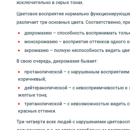
исключительно в серых тонах.
Цветовое восприятие нормально функционирующего
различает три основных цвета. Соответственно, п
дихромазию – способность воспринимать только
монохромазию – восприятие оттенков одного о
ахромазию – полную неспособность видеть цве
В свою очередь, дихромазия бывает:
протанопической – с нарушенным восприятием 
коричневый;
дейтеранопической – с невосприимчивостью к
желтые тона;
тританопической – с невозможностью видеть с
красные оттенки.
Три четверти всех людей с нарушениями цветовос