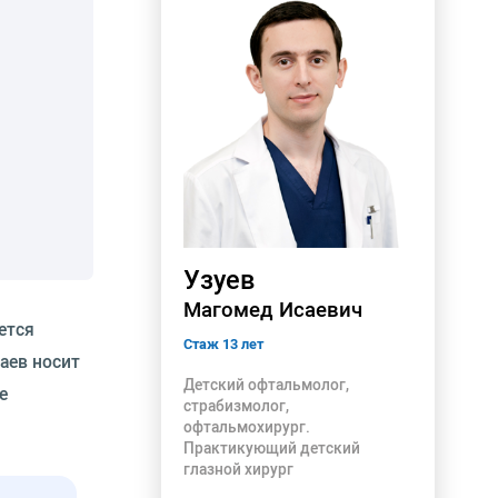
Узуев
Магомед Исаевич
ется
Стаж 13 лет
аев носит
Детский офтальмолог,
е
страбизмолог,
офтальмохирург.
Практикующий детский
глазной хирург