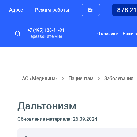
878 2
Адрес
Режим работы
En
+7 (495) 126-41-31
О клинике
Наши в
Перезвоните мне
АО «Медицина»
Пациентам
Заболевания
Дальтонизм
Обновление материала: 26.09.2024