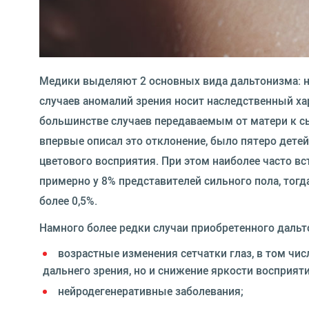
Медики выделяют 2 основных вида дальтонизма: 
случаев аномалий зрения носит наследственный х
большинстве случаев передаваемым от матери к сы
впервые описал это отклонение, было пятеро детей
цветового восприятия. При этом наиболее часто вс
примерно у 8% представителей сильного пола, то
более 0,5%.
Намного более редки случаи приобретенного дальт
возрастные изменения сетчатки глаз, в том чис
дальнего зрения, но и снижение яркости восприят
нейродегенеративные заболевания;