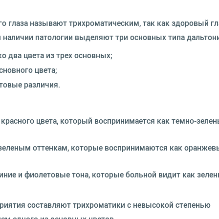
 глаза называют трихроматическим, так как здоровый гл
ри наличии патологии выделяют три основных типа дальтон
 два цвета из трех основных;
сновного цвета;
товые различия.
красного цвета, который воспринимается как темно-зелен
 зеленым оттенкам, которые воспринимаются как оранжев
иние и фиолетовые тона, которые больной видит как зелен
приятия составляют трихроматики с невысокой степенью