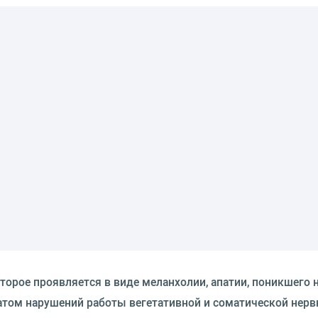
торое проявляется в виде меланхолии, апатии, поникшего 
атом нарушений работы вегетативной и соматической нерв