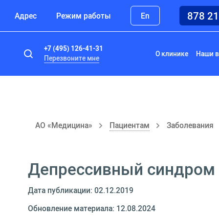
878 2
Адрес
Режим работы
En
+7 (495) 126-41-31
О клинике
Наши в
Перезвоните мне
АО «Медицина»
Пациентам
Заболевания
Депрессивный синдром 
Дата публикации: 02.12.2019
Обновление материала: 12.08.2024