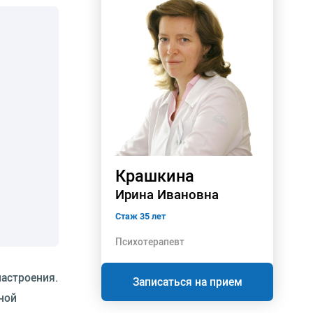
Крашкина
Ирина Ивановна
Стаж 35 лет
Психотерапевт
настроения.
Записаться на прием
ной