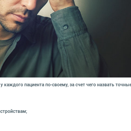
у каждого пациента по-своему, за счет чего назвать точн
сстройствам;