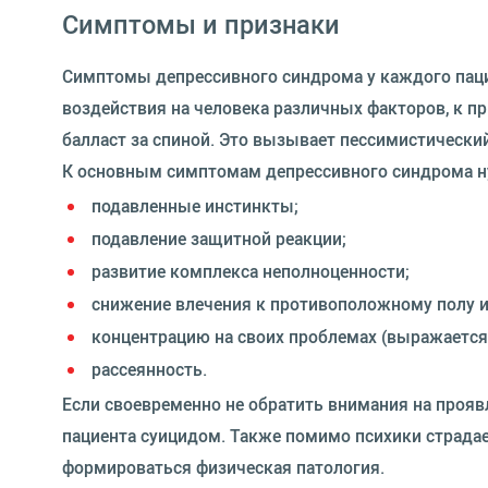
Симптомы и признаки
Симптомы депрессивного синдрома у каждого паци
воздействия на человека различных факторов, к пр
балласт за спиной. Это вызывает пессимистический
К основным симптомам депрессивного синдрома н
подавленные инстинкты;
подавление защитной реакции;
развитие комплекса неполноценности;
снижение влечения к противоположному полу и
концентрацию на своих проблемах (выражается
рассеянность.
Если своевременно не обратить внимания на прояв
пациента суицидом. Также помимо психики страдает
формироваться физическая патология.