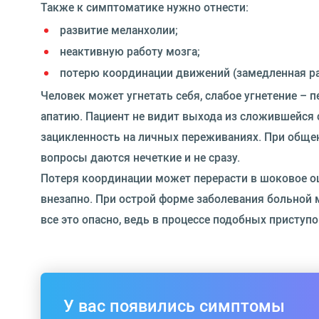
Также к симптоматике нужно отнести:
развитие меланхолии;
неактивную работу мозга;
потерю координации движений (замедленная ра
Человек может угнетать себя, слабое угнетение – 
апатию. Пациент не видит выхода из сложившейся 
зацикленность на личных переживаниях. При обще
вопросы даются нечеткие и не сразу.
Потеря координации может перерасти в шоковое оц
внезапно. При острой форме заболевания больной м
все это опасно, ведь в процессе подобных присту
У вас появились симптомы