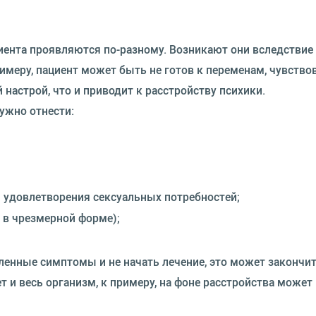
ента проявляются по-разному. Возникают они вследствие
имеру, пациент может быть не готов к переменам, чувство
 настрой, что и приводит к расстройству психики.
ужно отнести:
 удовлетворения сексуальных потребностей;
 в чрезмерной форме);
ленные симптомы и не начать лечение, это может закончи
 и весь организм, к примеру, на фоне расстройства может