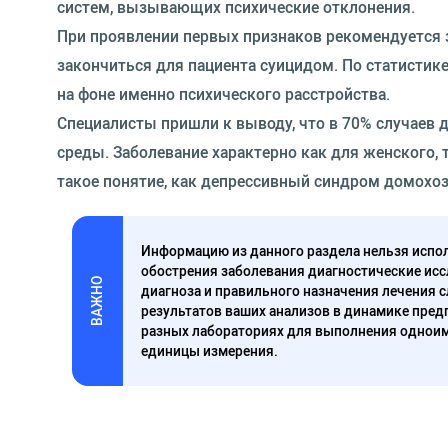
систем, вызывающих психические отклонения.
При проявлении первых признаков рекомендуется з
закончиться для пациента суицидом. По статистик
на фоне именно психического расстройства.
Специалисты пришли к выводу, что в 70% случаев 
среды. Заболевание характерно как для женского,
такое понятие, как депрессивный синдром домохоз
Информацию из данного раздела нельзя испол
обострения заболевания диагностические исс
ВАЖНО
диагноза и правильного назначения лечения 
результатов ваших анализов в динамике предп
разных лабораториях для выполнения одноим
единицы измерения.