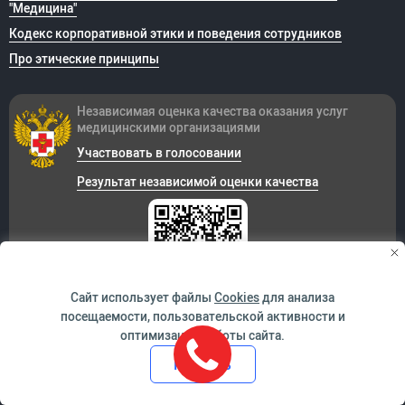
"Медицина"
Кодекс корпоративной этики и поведения сотрудников
Про этические принципы
Независимая оценка качества оказания
услуг
медицинскими организациями
Участвовать в голосовании
Результат независимой оценки качества
Сайт использует файлы
Cookies
для анализа
посещаемости, пользовательской активности и
оптимизации работы сайта.
Корпоративные интернет ресурсы
Принять
Онкологический центр «София»
Стоматологическая клиника