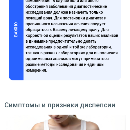
самолечения. В случае боли или иного
обострения заболевания диагностические
исследования должен назначать только
лечащий врач. Для постановки диагноза и
правильного назначения лечения следует
ВАЖНО
обращаться к Вашему лечащему врачу. Для
корректной оценки результатов ваших анализов
в динамике предпочтительно делать
исследования в одной и той же лаборатории,
так как в разных лабораториях для выполнения
одноименных анализов могут применяться
разные методы исследования и единицы
измерения.
Симптомы и признаки диспепсии