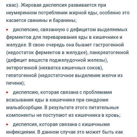
квас). Жировая диспепсия развивается при
неумеренном потреблении жирной еды, особенно это
касается свинины и баранины;
диспепсию, связанную с дефицитом выделяемых
ферментов для переваривания еды в кишечнике и
желудке. В свою очередь она бывает гастрогенной
(недостаток ферментов в желудке), панкреатогенной
(дефицит веществ поджелудочной железы),
энтерогенной (нехватка кишечных соков),
гепатогенной (недостаточное выделение желчи из
печени);
диспепсию, которая связана с проблемами
всасывания еды в кишечнике при синдроме
мальабсорбции. В результате этого питательные
компоненты не поступают из кишечника в кровь;
диспепсия, которая связана с кишечными
инфекциями. В данном случае это может быть как