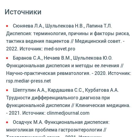
Источники
Сюняева Л.А., Шульпекова Н.В., Лапина Т.Л.
Диспепсия: терминология, причины и факторы риска,
тактика ведения пациентов // Медицинский совет. -
2022. Источник: med-sovet.pro
Баранов С.А., Нечаев В.М., Шульпекова Ю.О.
Функциональная диспепсия и методы ее лечения //
Научно-практическая ревматология. - 2020. Источник:
rsp.mediar-press.net
Шептулин А.А., Кардашева С.С., Курбатова А.А.
Трудности дифференциального диагноза при
функциональной диспепсии // Клиническая медицина.
- 2021. Источник: clinmedjournal.com
Осадчук М.А. Функциональная диспепсия:
многоликая проблема гастроэнтерологии //