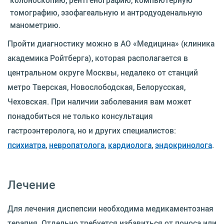
томографию, эзофагеальную и антродуоденальную
манометрию.
Пройти диагностику можно в АО «Медицина» (клиника
академика Ройтберга), которая располагается в
центральном округе Москвы, недалеко от станций
метро Тверская, Новослободская, Белорусская,
Чеховская. При наличии заболевания вам может
понадобиться не только консультация
гастроэнтеролога, но и других специалистов:
психиатра
,
невропатолога
,
кардиолога
,
эндокринолога
.
Лечение
Для лечения диспепсии необходима медикаментозная
терапия. Отдельно требуется избавиться от поноса или