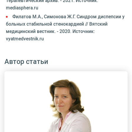
Терапевтический архив. - 2021. Источник:
mediasphera.ru
Филатов М.А., Симонова Ж.Г. Синдром диспепсии у
больных стабильной стенокардией // Вятский
медицинский вестник. - 2020. Источник:
vyatmedvestnik.ru
Автор статьи