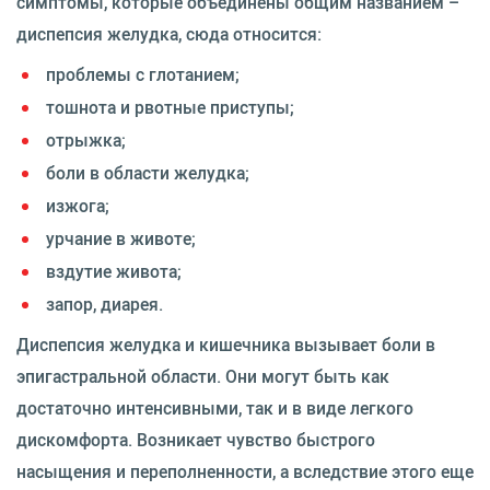
симптомы, которые объединены общим названием –
диспепсия желудка, сюда относится:
проблемы с глотанием;
тошнота и рвотные приступы;
отрыжка;
боли в области желудка;
изжога;
урчание в животе;
вздутие живота;
запор, диарея.
Диспепсия желудка и кишечника вызывает боли в
эпигастральной области. Они могут быть как
достаточно интенсивными, так и в виде легкого
дискомфорта. Возникает чувство быстрого
насыщения и переполненности, а вследствие этого еще