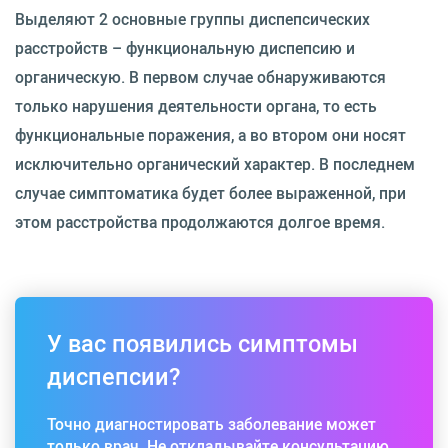
Выделяют 2 основные группы диспепсических
расстройств – функциональную диспепсию и
органическую. В первом случае обнаруживаются
только нарушения деятельности органа, то есть
функциональные поражения, а во втором они носят
исключительно органический характер. В последнем
случае симптоматика будет более выраженной, при
этом расстройства продолжаются долгое время.
У вас появились симптомы
диспепсии?
Точно диагностировать заболевание может
только врач. Не откладывайте консультацию