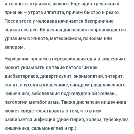
и тошнота, отрыжка, изжога. Еще один тревожный
признак – утрата аппетита, причем быстро и резко.
После этого у человека начинается беспричинно
снижаться вес. Кишечная диспепсия сопровождается
урчанием в животе, метеоризмом, поносом или
запором.
Нарушение процесса переваривания еды в кишечнике
может указывать на такие патологии как
дисбактериаоз, дивертикулит, энзимопатия, энтерит,
колит, опухоли в кишечнике, синдром раздраженного
кишечника, заболевания поджелудочной железы,
патологии метаболизма. Также диспепсия кишечника
может свидетельствовать о том, что в нем
развивается инфекция (дизентерия, холера, туберкулез
кишечника, сальмонеллез и пр.).