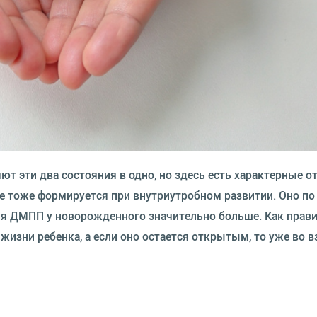
т эти два состояния в одно, но здесь есть характерные о
ое тоже формируется при внутриутробном развитии. Оно по
ия ДМПП у новорожденного значительно больше. Как прави
 жизни ребенка, а если оно остается открытым, то уже во 