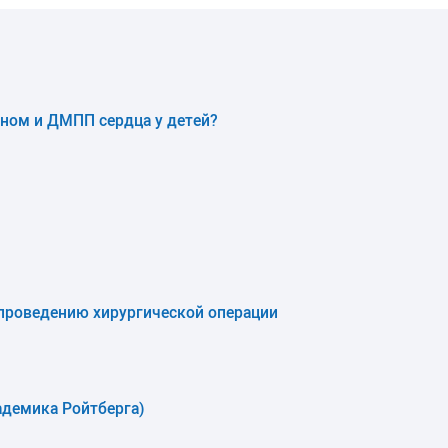
ном и ДМПП сердца у детей?
проведению хирургической операции
адемика Ройтберга)