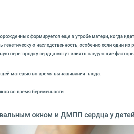
ворожденных формируется еще в утробе матери, когда иде
ь генетическую наследственность, особенно если один из 
ную перегородку сердца могут влиять следующие факторы
ущей матерью во время вынашивания плода.
иков во время беременности.
вальным окном и ДМПП сердца у дете