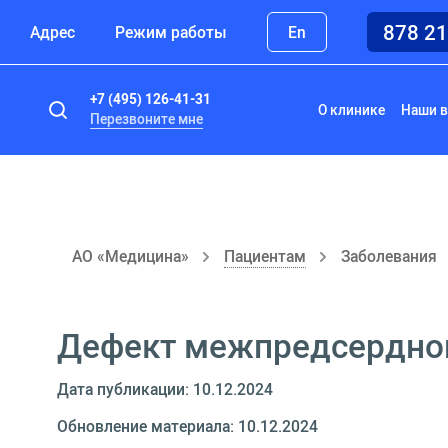
878 2
Адрес
Режим работы
En
+7 (495) 126-41-31
О клинике
Наши в
Перезвоните мне
АО «Медицина»
Пациентам
Заболевания
Дефект межпредсердно
Дата публикации: 10.12.2024
Обновление материала: 10.12.2024