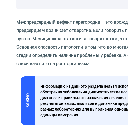
Межпредсердный дефект перегородки – это врожд
предсердием возникает отверстие. Если говорить п
нужно. Медицинская статистика говорит о том, что
Основная опасность патологии в том, что во многи
стадии определить наличие проблемы у ребенка. А
списывают это на рост организма.
Информацию из данного раздела нельзя испол
обострения заболевания диагностические исс
ВАЖНО
диагноза и правильного назначения лечения 
результатов ваших анализов в динамике предп
разных лабораториях для выполнения одноим
единицы измерения.