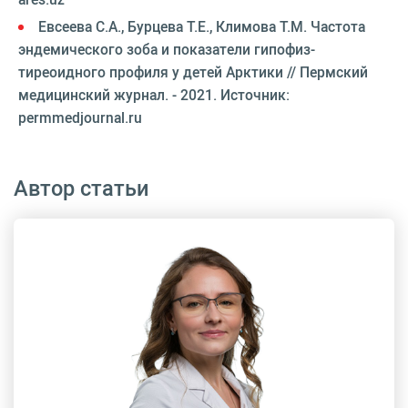
Евсеева С.А., Бурцева Т.Е., Климова Т.М. Частота
эндемического зоба и показатели гипофиз-
тиреоидного профиля у детей Арктики // Пермский
медицинский журнал. - 2021. Источник:
permmedjournal.ru
Автор статьи