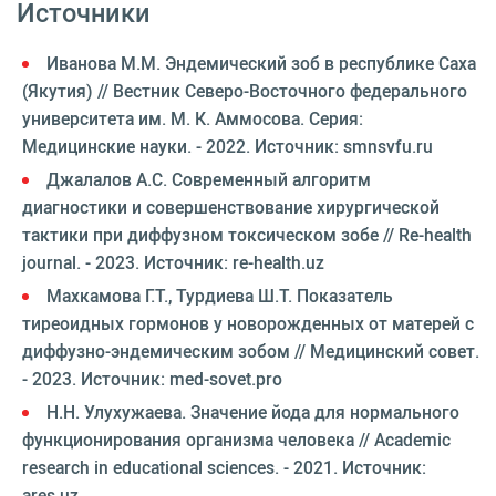
Источники
Иванова М.М. Эндемический зоб в республике Саха
(Якутия) // Вестник Северо-Восточного федерального
университета им. М. К. Аммосова. Серия:
Медицинские науки. - 2022. Источник: smnsvfu.ru
Джалалов А.С. Современный алгоритм
диагностики и совершенствование хирургической
тактики при диффузном токсическом зобе // Re-health
journal. - 2023. Источник: re-health.uz
Махкамова Г.Т., Турдиева Ш.Т. Показатель
тиреоидных гормонов у новорожденных от матерей с
диффузно-эндемическим зобом // Медицинский совет.
- 2023. Источник: med-sovet.pro
Н.Н. Улухужаева. Значение йода для нормального
функционирования организма человека // Academic
research in educational sciences. - 2021. Источник:
ares.uz