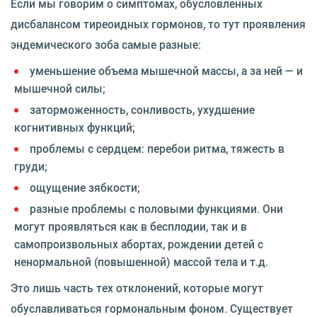
Если мы говорим о симптомах, обусловленных
дисбалансом тиреоидных гормонов, то тут проявления
эндемического зоба самые разные:
уменьшение объема мышечной массы, а за ней — и
мышечной силы;
заторможенность, сонливость, ухудшение
когнитивных функций;
проблемы с сердцем: перебои ритма, тяжесть в
груди;
ощущение зябкости;
разные проблемы с половыми функциями. Они
могут проявляться как в бесплодии, так и в
самопроизвольных абортах, рождении детей с
ненормальной (повышенной) массой тела и т.д.
Это лишь часть тех отклонений, которые могут
обуславливаться гормональным фоном. Существует