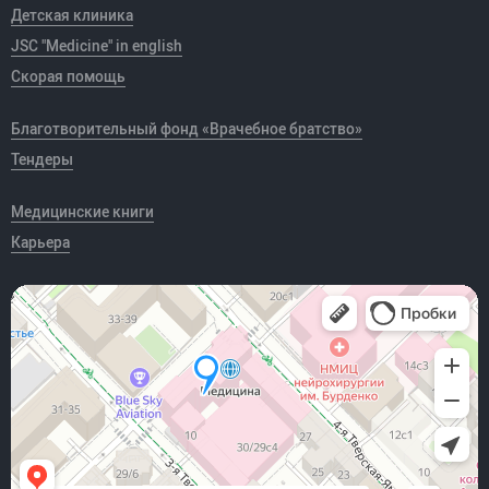
Детская клиника
JSC "Medicine" in english
Скорая помощь
Благотворительный фонд «Врачебное братство»
Тендеры
Медицинские книги
Карьера