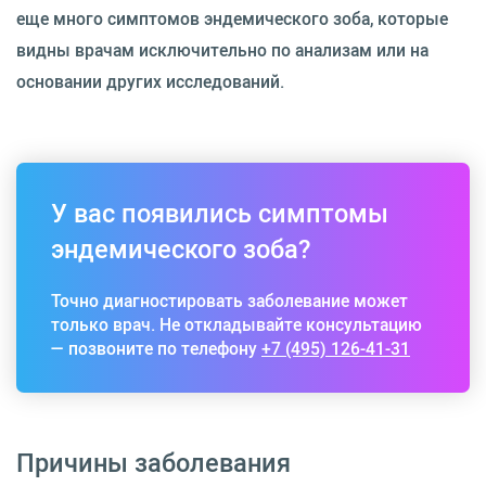
еще много симптомов эндемического зоба, которые
видны врачам исключительно по анализам или на
основании других исследований.
У вас появились симптомы
эндемического зоба?
Точно диагностировать заболевание может
только врач. Не откладывайте консультацию
— позвоните по телефону
+7 (495) 126-41-31
Причины заболевания