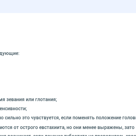
едующие:
мя зевания или глотания;
тенсивности;
о сильно это чувствуется, если поменять положение голов
ются от острого евстахиита, но они менее выражены, зато