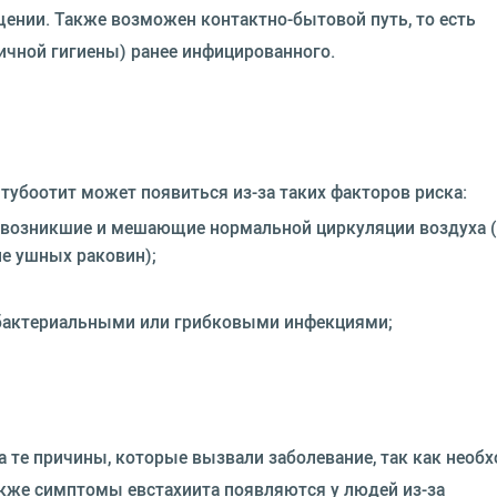
нии. Также возможен контактно-бытовой путь, то есть
личной гигиены) ранее инфицированного.
тубоотит может появиться из-за таких факторов риска:
о возникшие и мешающие нормальной циркуляции воздуха (
ие ушных раковин);
 бактериальными или грибковыми инфекциями;
а те причины, которые вызвали заболевание, так как необ
акже симптомы евстахиита появляются у людей из-за