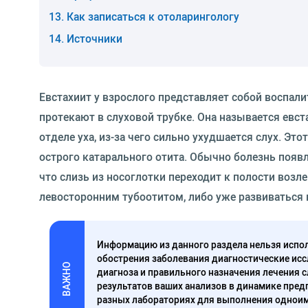
Как записаться к отоларингологу
Источники
Евстахиит у взрослого представляет собой воспал
протекают в слуховой трубке. Она называется евс
отделе уха, из-за чего сильно ухудшается слух. Это
острого катарального отита. Обычно болезнь появл
что слизь из носоглотки переходит к полости возл
левосторонним тубоотитом, либо уже развиваться 
Информацию из данного раздела нельзя испол
обострения заболевания диагностические исс
ВАЖНО
диагноза и правильного назначения лечения 
результатов ваших анализов в динамике предп
разных лабораториях для выполнения одноим