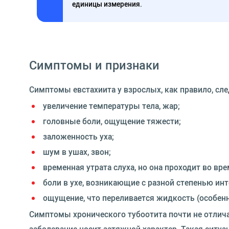
единицы измерения.
Симптомы и признаки
Симптомы евстахиита у взрослых, как правило, сл
увеличение температуры тела, жар;
головные боли, ощущение тяжести;
заложенность уха;
шум в ушах, звон;
временная утрата слуха, но она проходит во вре
боли в ухе, возникающие с разной степенью ин
ощущение, что переливается жидкость (особенн
Симптомы хронического тубоотита почти не отлича