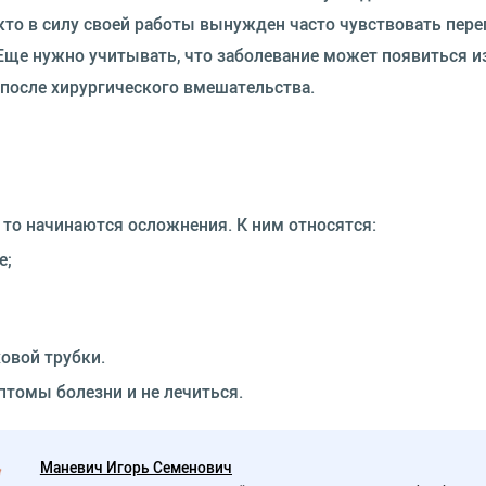
 кто в силу своей работы вынужден часто чувствовать пер
 Еще нужно учитывать, что заболевание может появиться и
 после хирургического вмешательства.
, то начинаются осложнения. К ним относятся:
е;
овой трубки.
птомы болезни и не лечиться.
Маневич Игорь Семенович