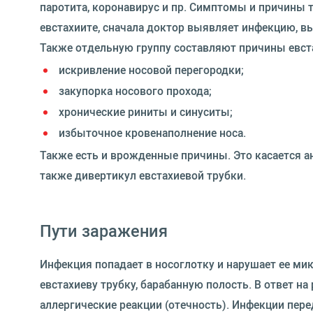
паротита, коронавирус и пр. Симптомы и причины 
евстахиите, сначала доктор выявляет инфекцию, в
Также отдельную группу составляют причины евста
искривление носовой перегородки;
закупорка носового прохода;
хронические риниты и синуситы;
избыточное кровенаполнение носа.
Также есть и врожденные причины. Это касается ан
также дивертикул евстахиевой трубки.
Пути заражения
Инфекция попадает в носоглотку и нарушает ее ми
евстахиеву трубку, барабанную полость. В ответ 
аллергические реакции (отечность). Инфекции пер