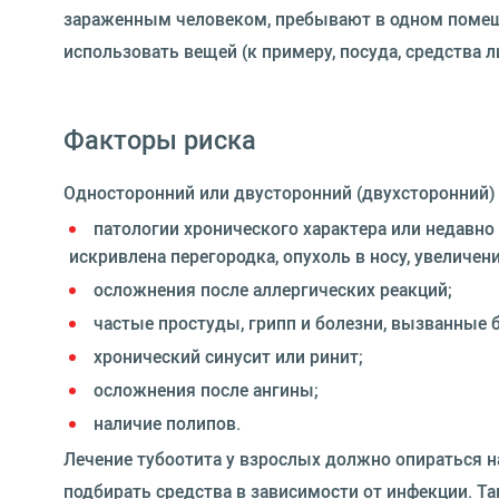
зараженным человеком, пребывают в одном помеще
использовать вещей (к примеру, посуда, средства 
Факторы риска
Односторонний или двусторонний (двухсторонний) 
патологии хронического характера или недавн
искривлена перегородка, опухоль в носу, увеличен
осложнения после аллергических реакций;
частые простуды, грипп и болезни, вызванные
хронический синусит или ринит;
осложнения после ангины;
наличие полипов.
Лечение тубоотита у взрослых должно опираться н
подбирать средства в зависимости от инфекции. Т