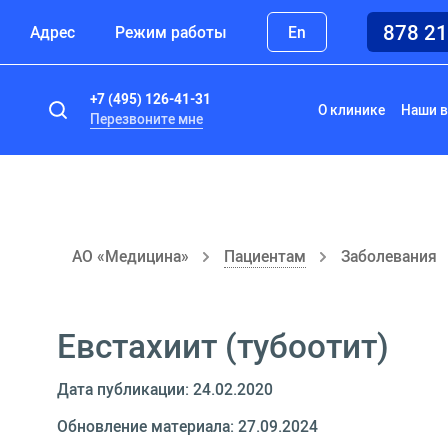
878 2
Адрес
Режим работы
En
+7 (495) 126-41-31
О клинике
Наши в
Перезвоните мне
АО «Медицина»
Пациентам
Заболевания
Евстахиит (тубоотит)
Дата публикации: 24.02.2020
Обновление материала: 27.09.2024