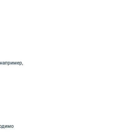
например,
ходимо