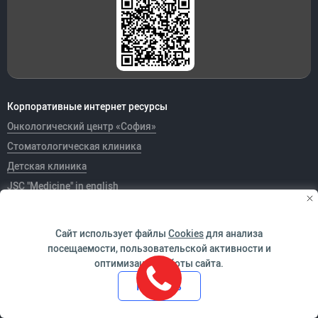
Корпоративные интернет ресурсы
Онкологический центр «София»
Стоматологическая клиника
Детская клиника
JSC "Medicine" in english
Скорая помощь
Сайт использует файлы
Cookies
для анализа
Благотворительный фонд «Врачебное братство»
посещаемости, пользовательской активности и
Тендеры
оптимизации работы сайта.
Принять
Медицинские книги
Карьера