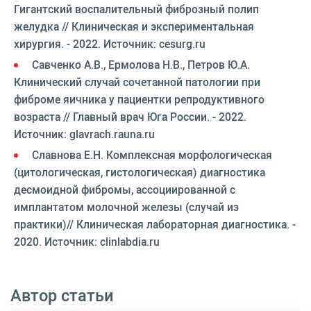
Гигантский воспалительный фиброзный полип
желудка // Клиническая и экспериментальная
хирургия. - 2022. Источник: cesurg.ru
Савченко А.В., Ермолова Н.В., Петров Ю.А.
Клинический случай сочетанной патологии при
фиброме яичника у пациентки репродуктивного
возраста // Главный врач Юга России. - 2022.
Источник: glavrach.rauna.ru
Славнова Е.Н. Комплексная морфологическая
(цитологическая, гистологическая) диагностика
десмоидной фибромы, ассоциированной с
имплантатом молочной железы (случай из
практики)// Клиническая лабораторная диагностика. -
2020. Источник: clinlabdia.ru
Автор статьи