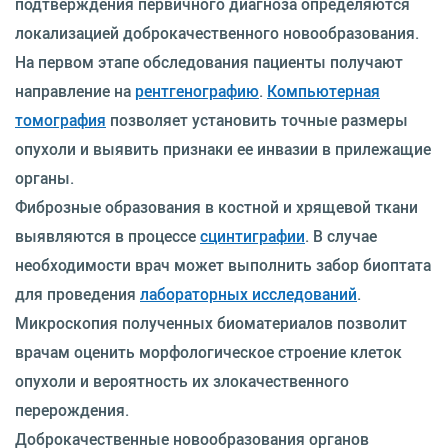
подтверждения первичного диагноза определяются
локализацией доброкачественного новообразования.
На первом этапе обследования пациенты получают
направление на
рентгенографию
.
Компьютерная
томография
позволяет установить точные размеры
опухоли и выявить признаки ее инвазии в прилежащие
органы.
Фиброзные образования в костной и хрящевой ткани
выявляются в процессе
сцинтиграфии
. В случае
необходимости врач может выполнить забор биоптата
для проведения
лабораторных исследований
.
Микроскопия полученных биоматериалов позволит
врачам оценить морфологическое строение клеток
опухоли и вероятность их злокачественного
перерождения.
Доброкачественные новообразования органов