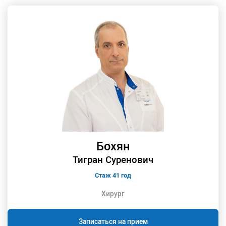
Бохян
Тигран Суренович
Стаж 41 год
Хирург
Записаться на прием