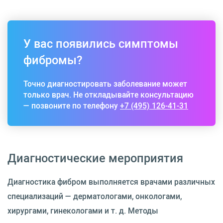
У вас появились симптомы
фибромы?
Точно диагностировать заболевание может
только врач. Не откладывайте консультацию
— позвоните по телефону
+7 (495) 126-41-31
Диагностические мероприятия
Диагностика фибром выполняется врачами различных
специализаций — дерматологами, онкологами,
хирургами, гинекологами и т. д. Методы