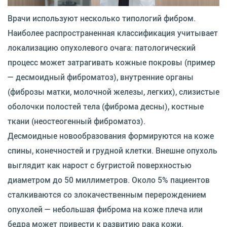
Врачи используют несколько типологий фибром.
Наиболее распространенная классификация учитывает
локализацию опухолевого очага: патологический
процесс может затрагивать кожные покровы (пример
— десмоидный фиброматоз), внутренние органы
(фиброзы матки, молочной железы, легких), слизистые
оболочки полостей тела (фиброма десны), костные
ткани (неостеогенный фиброматоз).
Десмоидные новообразования формируются на коже
спины, конечностей и грудной клетки. Внешне опухоль
выглядит как нарост с бугристой поверхностью
диаметром до 50 миллиметров. Около 5% пациентов
сталкиваются со злокачественным перерождением
опухолей — небольшая фиброма на коже плеча или
бедра может привести к развитию рака кожи.