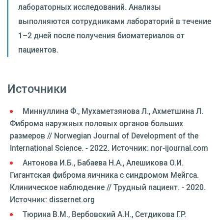
лабораторных исследований. Анализы
выполняются сотрудниками лабораторий в течение
1–2 дней после получения биоматериалов от
пациентов.
Источники
Миннуллина Ф., Мухаметзянова Л., Ахметшина Л.
Фиброма наружных половых органов больших
размеров // Norwegian Journal of Development of the
International Science. - 2022. Источник: nor-ijournal.com
Антонова И.Б., Бабаева Н.А., Алешикова О.И.
Гигантская фиброма яичника с синдромом Мейгса.
Клиническое наблюдение // Трудный пациент. - 2020.
Источник: dissernet.org
Тюрина В.М., Вербовский А.Н., Сетдикова Г.Р.