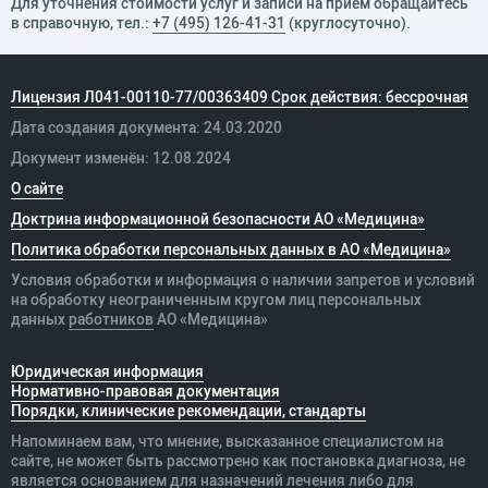
Для уточнения стоимости услуг и записи на прием обращайтесь
в справочную, тел.:
+7 (495) 126-41-31
(круглосуточно).
Лицензия Л041-00110-77/00363409 Срок действия: бессрочная
Дата создания документа: 24.03.2020
Документ изменён: 12.08.2024
О сайте
Доктрина информационной безопасности АО «Медицина»
Политика обработки персональных данных в АО «Медицина»
Условия обработки и информация о наличии запретов и условий
на обработку неограниченным кругом лиц персональных
данных
работников
АО «Медицина»
Юридическая информация
Нормативно-правовая документация
Порядки, клинические рекомендации, стандарты
Напоминаем вам, что мнение, высказанное специалистом на
сайте, не может быть рассмотрено как постановка диагноза, не
является основанием для назначений лечения либо для