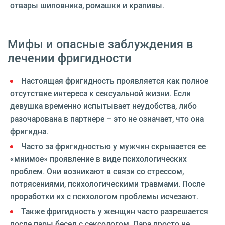
отвары шиповника, ромашки и крапивы.
Мифы и опасные заблуждения в
лечении фригидности
Настоящая фригидность проявляется как полное
отсутствие интереса к сексуальной жизни. Если
девушка временно испытывает неудобства, либо
разочарована в партнере – это не означает, что она
фригидна.
Часто за фригидностью у мужчин скрывается ее
«мнимое» проявление в виде психологических
проблем. Они возникают в связи со стрессом,
потрясениями, психологическими травмами. После
проработки их с психологом проблемы исчезают.
Также фригидность у женщин часто разрешается
после пары бесед с сексологом. Пара просто не