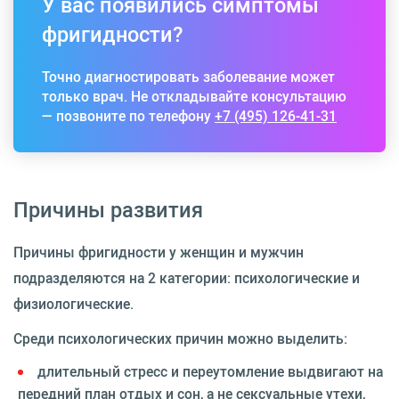
У вас появились симптомы
фригидности?
Точно диагностировать заболевание может
только врач. Не откладывайте консультацию
— позвоните по телефону
+7 (495) 126-41-31
Причины развития
Причины фригидности у женщин и мужчин
подразделяются на 2 категории: психологические и
физиологические.
Среди психологических причин можно выделить:
длительный стресс и переутомление выдвигают на
передний план отдых и сон, а не сексуальные утехи,