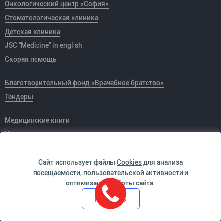
Онкологический центр «София»
Стоматологическая клиника
Детская клиника
JSC "Medicine" in english
Скорая помощь
Благотворительный фонд «Врачебное братство»
Тендеры
Медицинские книги
Карьера
Сайт использует файлы
Cookies
для анализа
посещаемости, пользовательской активности и
оптимизации работы сайта.
Принять