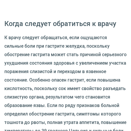
Когда следует обратиться к врачу
К врачу следует обращаться, если ощущаются
сильные боли при гастрите желудка, поскольку
обострение гастрита может стать причиной серьезного
ухудшения состояния здоровья с увеличением участка
поражения слизистой и переходом в язвенное
состояние. Особенно опасен гастрит, если повышена
кислотность, поскольку сок имеет свойство разъедать
слизистую органа, результатом чего становится
образование язвы. Если по ряду признаков больной
определил обострение гастрита, симптомы которого
тошнота до рвоты, полная утрата аппетита, повышение
температуры до 39 градусов Цельсия и сильные боли,