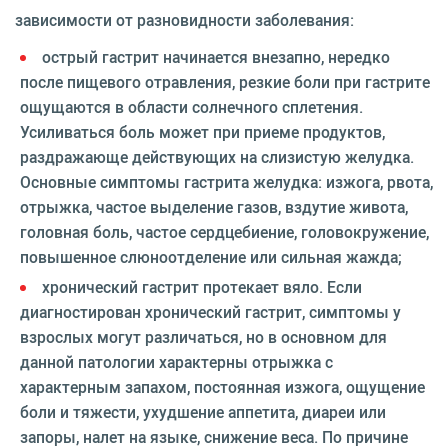
зависимости от разновидности заболевания:
острый гастрит начинается внезапно, нередко
после пищевого отравления, резкие боли при гастрите
ощущаются в области солнечного сплетения.
Усиливаться боль может при приеме продуктов,
раздражающе действующих на слизистую желудка.
Основные симптомы гастрита желудка: изжога, рвота,
отрыжка, частое выделение газов, вздутие живота,
головная боль, частое сердцебиение, головокружение,
повышенное слюноотделение или сильная жажда;
хронический гастрит протекает вяло. Если
диагностирован хронический гастрит, симптомы у
взрослых могут различаться, но в основном для
данной патологии характерны отрыжка с
характерным запахом, постоянная изжога, ощущение
боли и тяжести, ухудшение аппетита, диареи или
запоры, налет на языке, снижение веса. По причине