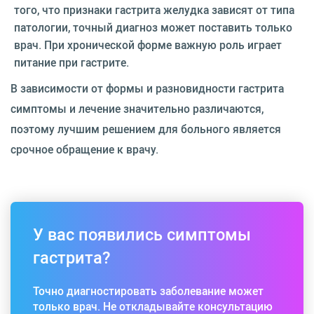
того, что признаки гастрита желудка зависят от типа
патологии, точный диагноз может поставить только
врач. При хронической форме важную роль играет
питание при гастрите.
В зависимости от формы и разновидности гастрита
симптомы и лечение значительно различаются,
поэтому лучшим решением для больного является
срочное обращение к врачу.
У вас появились симптомы
гастрита?
Точно диагностировать заболевание может
только врач. Не откладывайте консультацию