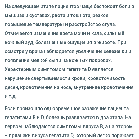
На следующем этапе пациентов чаще беспокоят боли в
мышцах и суставах, рвота и тошнота, резкое
повышение температуры и расстройство стула.
Отмечается изменение цвета мочи и кала, сильный
кожный зуд, болезненные ощущения в животе. При
осмотре у врача наблюдается увеличение селезенки и
появление мелкой сыпи на кожных покровах.
Характерным симптомом гепатита D является
нарушение свертываемости крови, кровоточивость
десен, кровотечения из носа, внутренние кровотечения
и т.д.
Если произошло одновременное заражение пациента
гепатитами В и D, болезнь развивается в два этапа. На
первом наблюдаются симптомы вируса В, а на втором
– признаки вируса гепатита D, который легко поражает