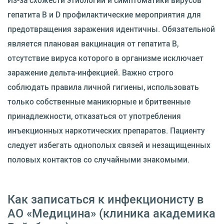
Из-за схожести этиологии и симптоматики вирусов
гепатита В и D профилактические мероприятия для
предотвращения заражения идентичны. Обязательной
является плановая вакцинация от гепатита В,
отсутствие вируса которого в организме исключает
заражение дельта-инфекцией. Важно строго
соблюдать правила личной гигиены, использовать
только собственные маникюрные и бритвенные
принадлежности, отказаться от употребления
инъекционных наркотических препаратов. Пациенту
следует избегать однополых связей и незащищенных
половых контактов со случайными знакомыми.
Как записаться к инфекционисту в
АО «Медицина» (клиника академика