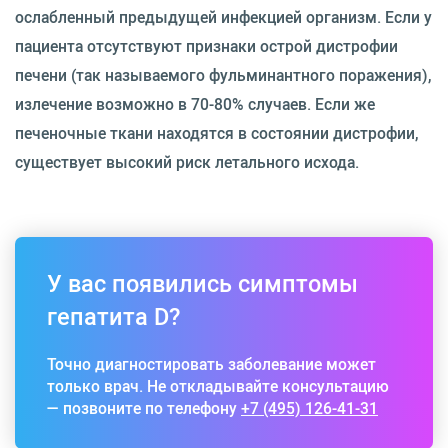
ослабленный предыдущей инфекцией организм. Если у
пациента отсутствуют признаки острой дистрофии
печени (так называемого фульминантного поражения),
излечение возможно в 70-80% случаев. Если же
печеночные ткани находятся в состоянии дистрофии,
существует высокий риск летального исхода.
У вас появились симптомы
гепатита D?
Точно диагностировать заболевание может
только врач. Не откладывайте консультацию
— позвоните по телефону
+7 (495) 126-41-31