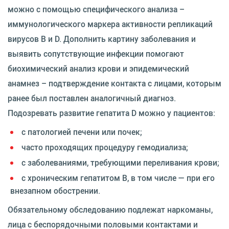
можно с помощью специфического анализа –
иммунологического маркера активности репликаций
вирусов В и D. Дополнить картину заболевания и
выявить сопутствующие инфекции помогают
биохимический анализ крови и эпидемический
анамнез – подтверждение контакта с лицами, которым
ранее был поставлен аналогичный диагноз.
Подозревать развитие гепатита D можно у пациентов:
с патологией печени или почек;
часто проходящих процедуру гемодиализа;
с заболеваниями, требующими переливания крови;
с хроническим гепатитом В, в том числе — при его
внезапном обострении.
Обязательному обследованию подлежат наркоманы,
лица с беспорядочными половыми контактами и