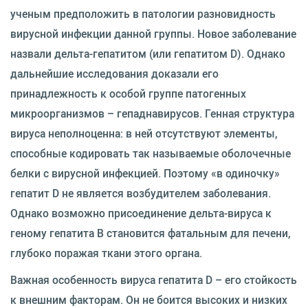
ученым предположить в патологии разновидность
вирусной инфекции данной группы. Новое заболевание
назвали дельта-гепатитом (или гепатитом D). Однако
дальнейшие исследования доказали его
принадлежность к особой группе патогенных
микроорганизмов – гепаднавирусов. Генная структура
вируса неполноценна: в ней отсутствуют элементы,
способные кодировать так называемые оболочечные
белки с вирусной инфекцией. Поэтому «в одиночку»
гепатит D не является возбудителем заболевания.
Однако возможно присоединение дельта-вируса к
геному гепатита В становится фатальным для печени,
глубоко поражая ткани этого органа.
Важная особенность вируса гепатита D – его стойкость
к внешним факторам. Он не боится высоких и низких