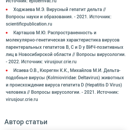
Источник: epidemvac.ru
Ходжаева М.Э. Вирусный гепатит дельта //
Вопросы науки и образования. - 2021. Источник:
scientificpublication.ru
Карташов М.Ю. Распространенность и
молекулярно-генетическая характеристика вирусов
парентеральных гепатитов B, C и D у ВИЧ-позитивных
лиц в Новосибирской области // Вопросы вирусологии.
- 2022. Источник: virusjour.crie.ru
Исаева О.В., Кюрегян К.К., Михайлов М.И. Дельта-
подобные вирусы (Kolmioviridae: Deltavirus) животных
и происхождение вируса гепатита D (Hepatitis D Virus)
человека // Вопросы вирусологии. - 2021. Источник:
virusjour.crie.ru
Автор статьи