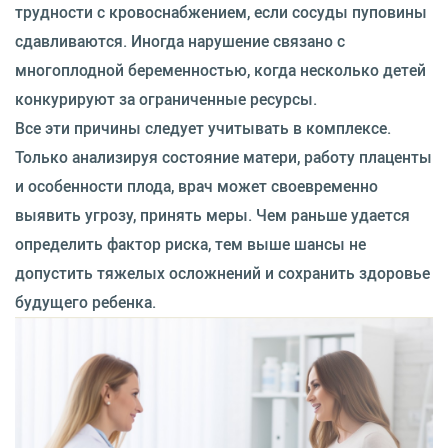
трудности с кровоснабжением, если сосуды пуповины
сдавливаются. Иногда нарушение связано с
многоплодной беременностью, когда несколько детей
конкурируют за ограниченные ресурсы.
Все эти причины следует учитывать в комплексе.
Только анализируя состояние матери, работу плаценты
и особенности плода, врач может своевременно
выявить угрозу, принять меры. Чем раньше удается
определить фактор риска, тем выше шансы не
допустить тяжелых осложнений и сохранить здоровье
будущего ребенка.