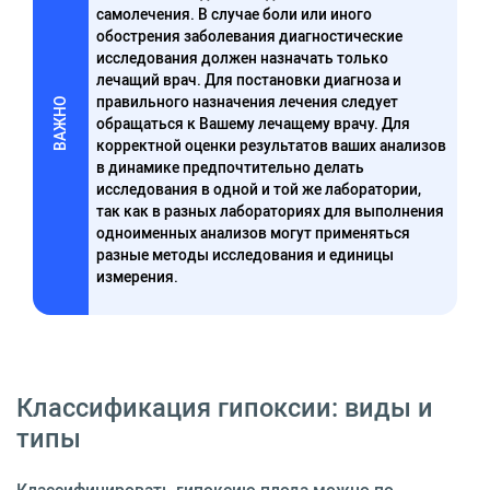
самолечения. В случае боли или иного
обострения заболевания диагностические
исследования должен назначать только
лечащий врач. Для постановки диагноза и
правильного назначения лечения следует
ВАЖНО
обращаться к Вашему лечащему врачу. Для
корректной оценки результатов ваших анализов
в динамике предпочтительно делать
исследования в одной и той же лаборатории,
так как в разных лабораториях для выполнения
одноименных анализов могут применяться
разные методы исследования и единицы
измерения.
Классификация гипоксии: виды и
типы
Классифицировать гипоксию плода можно по