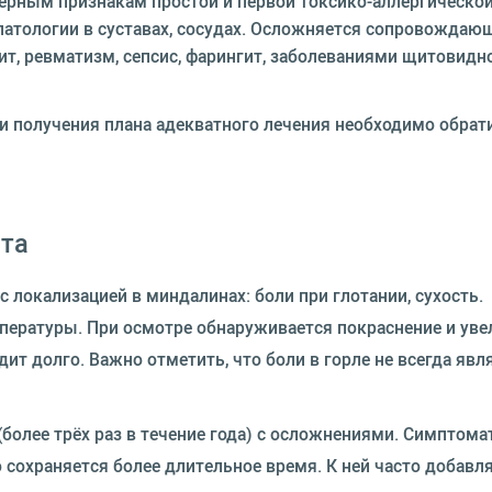
терным признакам простой и первой токсико-аллергическо
патологии в суставах, сосудах. Осложняется сопровожда
ит, ревматизм, сепсис, фарингит, заболеваниями щитовидн
 получения плана адекватного лечения необходимо обрат
та
 локализацией в миндалинах: боли при глотании, сухость.
ературы. При осмотре обнаруживается покраснение и уве
ит долго. Важно отметить, что боли в горле не всегда яв
более трёх раз в течение года) с осложнениями. Симптома
 сохраняется более длительное время. К ней часто добавл