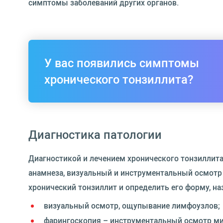
симптомы заболеваний других органов.
У вас появились симптомы
хронического тонзиллита?
Диагностика патологии
Диагностикой и лечением хронического тонзиллита
анамнеза, визуальный и инструментальный осмотр
хронический тонзиллит и определить его форму, н
визуальный осмотр, ощупывание лимфоузлов;
фарингоскопия – инструментальный осмотр ми