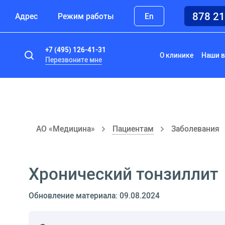
878 2
Адрес
Режим работы
En
+7 (495) 126-41-31
О клинике
Наши в
Перезвоните мне
АО «Медицина»
Пациентам
Заболевания
Хронический тонзиллит
Обновление материала: 09.08.2024