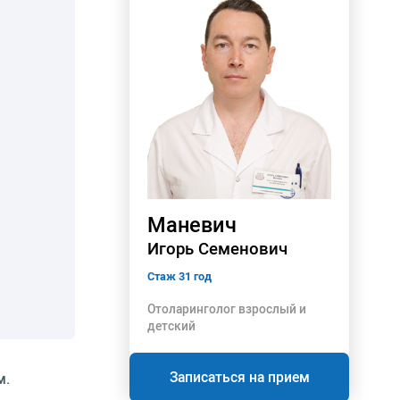
Маневич
Игорь Семенович
Стаж 31 год
Отоларинголог взрослый и
детский
Записаться на прием
м.