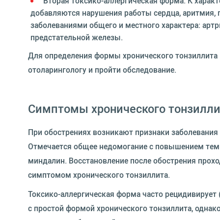
Вторая токсико-аллергическая форма. К харак
добавляются нарушения работы сердца, аритмия, 
заболеваниями общего и местного характера: артр
предстательной железы.
Для определения формы хронического тонзиллита и
отоларингологу и пройти обследование.
Симптомы хронического тонзилли
При обострениях возникают признаки заболевания с
Отмечается общее недомогание с повышением темп
миндалин. Восстановление после обострения проход
симптомом хронического тонзиллита.
Токсико-аллергическая форма часто рецидивирует (
с простой формой хронического тонзиллита, однако