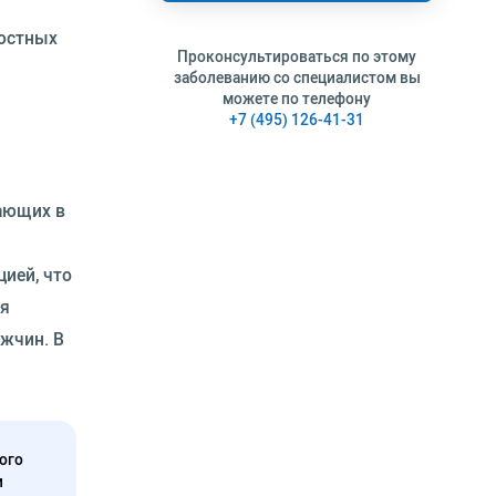
люстных
Проконсультироваться по этому
заболеванию со специалистом вы
можете по телефону
+7 (495) 126-41-31
вающих в
ией, что
ся
ужчин. В
ого
и