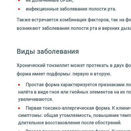
не долеченные ОРВИ;
инфекционные заболевания полости рта.
Также встречается комбинация факторов, так на ф
возникают заболевания полости рта и верхних дых
Виды заболевания
Хронический тонзиллит может протекать в двух фо
форма имеет подформы: первую и вторую.
Простая форма характеризуется признаками лок
налёта в виде гноя или гнойных элементов на их
увеличиваются.
Первая токсико-аллергическая форма. К клини
симптомы: общая утомляемость, повышение темпер
длительное восстановление после обострений.