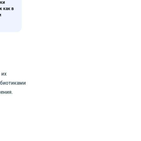
нки
к как в
и
 их
ибиотиками
ения.