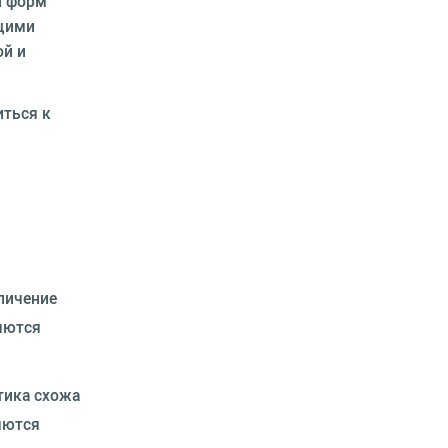
й форм
ющими
ой и
иться к
личение
ляются
тика схожа
яются