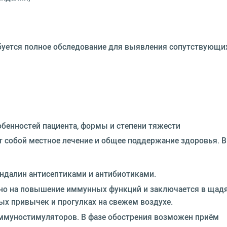
буется полное обследование для выявления сопутствующи
обенностей пациента, формы и степени тяжести
т собой местное лечение и общее поддержание здоровья. В
ндалин антисептиками и антибиотиками.
но на повышение иммунных функций и заключается в щад
ных привычек и прогулках на свежем воздухе.
иммуностимуляторов. В фазе обострения возможен приём