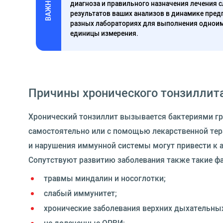
ВАЖНО
диагноза и правильного назначения лечения 
результатов ваших анализов в динамике предп
разных лабораториях для выполнения одноим
единицы измерения.
Причины хронического тонзиллит
Хронический тонзиллит вызывается бактериями гр
самостоятельно или с помощью лекарственной тера
и нарушения иммунной системы могут привести к 
Сопутствуют развитию заболевания также такие фа
травмы миндалин и носоглотки;
слабый иммунитет;
хронические заболевания верхних дыхательных