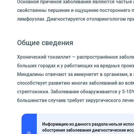
Основной причиной заболевания являются частые 
свойственны першение и ощущение постороннего пр
лимфоузлах. Диагностируется отоларингологом пр
Общие сведения
Хронический тонзиллит — распространённое забол
больших городах и у работающих на вредных произ
Миндалины отвечают за иммунитет в организме, в 
способствует развитию многих заболеваний во вс
стрептококки. Заболевание обнаруживается у 5-10%
большинстве случаев требует хирургического лече
Информацию из данного раздела нельзя испол
обострения заболевания диагностические исс