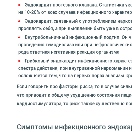
Эндокардит протезного клапана. Статистика ук
на 10-20% от всех случаев инфекционного характер
Эндокардит, связанный с употреблением наркот
проявлять себя, а при выявлении быть уже в остро
Внутрибольничный инфекционный подтип. Он ча
проведения гемодиализа или при нефрологических 
рода ответная негативная реакция организма.
Грибковый эндокардит инфекционного характер
спектра действия; при внутривенной наркомании и
осложняется тем, что на первых порах анализы к
Если говорить про факторы риска, то в случае сил
что приводит к общему ухудшению состояния паци
кардиостимулятора, то риск также существенно п
Симптомы инфекционного эндока