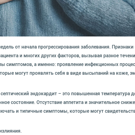
едель от начала прогрессирования заболевания. Признаки
ациента и многих других факторов, вызывая разное течен
пы симптомов, а именно: проявление инфекционных процес
торые могут проявлять себя в виде высыпаний на коже, э
я септический эндокардит – это повышенная температура до
чное состояние. Отсутствие аппетита и значительное сниже
ключать и типичные симптомы, которые могут свидетельст
излияния.