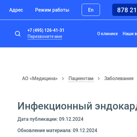
878 2
Адрес
Режим работы
En
+7 (495) 126-41-31
О клинике
Наши в
Перезвоните мне
АО «Медицина»
Пациентам
Заболевания
Инфекционный эндокар
Дата публикации: 09.12.2024
Обновление материала: 09.12.2024