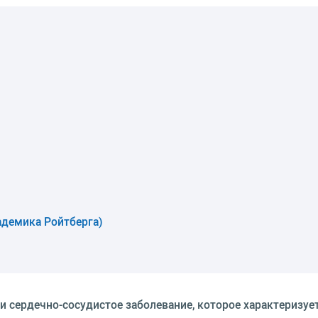
адемика Ройтберга)
 сердечно-сосудистое заболевание, которое характеризуе