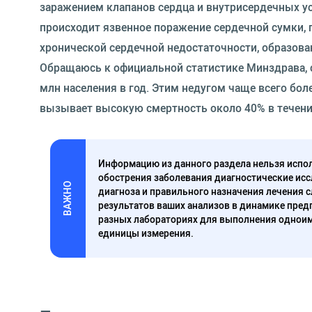
заражением клапанов сердца и внутрисердечных у
происходит язвенное поражение сердечной сумки, 
хронической сердечной недостаточности, образов
Обращаюсь к официальной статистике Минздрава, с
млн населения в год. Этим недугом чаще всего бол
вызывает высокую смертность около 40% в течени
Информацию из данного раздела нельзя испол
обострения заболевания диагностические исс
ВАЖНО
диагноза и правильного назначения лечения 
результатов ваших анализов в динамике предп
разных лабораториях для выполнения одноим
единицы измерения.