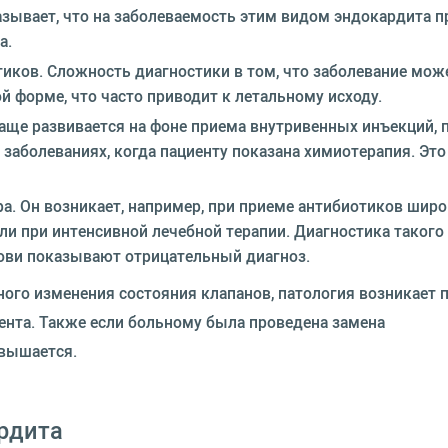
азывает, что на заболеваемость этим видом эндокардита 
а.
иков. Сложность диагностики в том, что заболевание може
й форме, что часто приводит к летальному исходу.
ще развивается на фоне приема внутривенных инъекций, 
заболеваниях, когда пациенту показана химиотерапия. Это
а. Он возникает, например, при приеме антибиотиков широ
ли при интенсивной лечебной терапии. Диагностика такого
рови показывают отрицательный диагноз.
ьного изменения состояния клапанов, патология возникает 
ента. Также если больному была проведена замена
овышается.
рдита