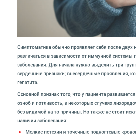
Симптоматика обычно проявляет себя после двух н
различаться в зависимости от иммунной системы п
заболевания. Для начала нужно выделить три груп
сердечные признаки; внесердечные проявления, ко
гепатита.
Основной признак того, что у пациента развиваетс
озноб и потливость, в некоторых случаях лихорадо
без видимой на то причины. Но также не стоит ис
наличии заболевания:
Мелкие петехии и точечные подногтевые крово