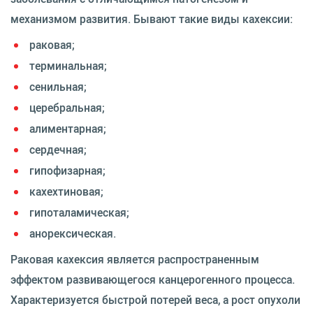
механизмом развития. Бывают такие виды кахексии:
раковая;
терминальная;
сенильная;
церебральная;
алиментарная;
сердечная;
гипофизарная;
кахехтиновая;
гипоталамическая;
анорексическая.
Раковая кахексия является распространенным
эффектом развивающегося канцерогенного процесса.
Характеризуется быстрой потерей веса, а рост опухоли