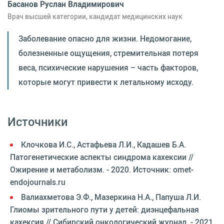
Басанов Руслан Владимирович
Врач высшей категории, кандидат медицинских наук
Заболевание опасно для жизни. Недомогание,
болезненные ощущения, стремительная потеря
веса, психические нарушения – часть факторов,
которые могут привести к летальному исходу.
Источники
Клочкова И.С., Астафьева Л.И., Кадашев Б.А.
Патогенетические аспекты синдрома кахексии //
Ожирение и метаболизм. - 2020. Источник: omet-
endojournals.ru
Валиахметова Э.Ф., Мазеркина Н.А., Папуша Л.И.
Глиомы зрительного пути у детей: диэнцефальная
кахексия // Сибирский онкологический журнал. - 2021.