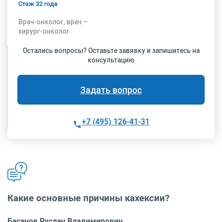
Стаж 32 года
Врач-онколог, врач –
хирург-онколог
Остались вопросы? Оставьте завявку и запишитесь на
консультацию
Задать вопрос
+7 (495) 126-41-31
Какие основные причины кахексии?
Басанов Руслан Владимирович