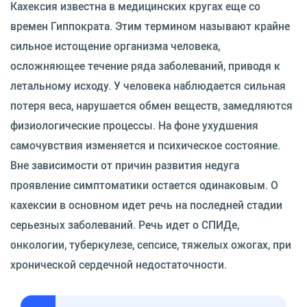
Кахексия известна в медицинских кругах еще со
времен Гиппократа. Этим термином называют крайне
сильное истощение организма человека,
осложняющее течение ряда заболеваний, приводя к
летальному исходу. У человека наблюдается сильная
потеря веса, нарушается обмен веществ, замедляются
физиологические процессы. На фоне ухудшения
самочувствия изменяется и психическое состояние.
Вне зависимости от причин развития недуга
проявление симптоматики остается одинаковым. О
кахексии в основном идет речь на последней стадии
серьезных заболеваний. Речь идет о СПИДе,
онкологии, туберкулезе, сепсисе, тяжелых ожогах, при
хронической сердечной недостаточности.