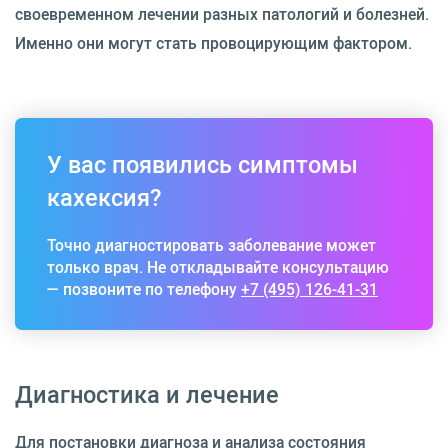
своевременном лечении разных патологий и болезней.
Именно они могут стать провоцирующим фактором.
У вас появились симптомы
кахексия?
Точно диагностировать заболевание может
только врач. Не откладывайте консультацию
— позвоните по телефону
+7 (495) 126-41-31
Диагностика и лечение
Для постановки диагноза и анализа состояния