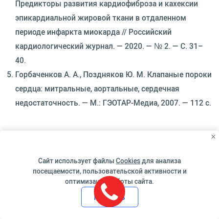
Предикторы развития кардиофиброза и кахексии
эпикардиальной жировой ткани в отдаленном
периоде инфаркта миокарда // Российский
кардиологический журнал. — 2020. — № 2. — С. 31–
40.
Горбаченков А. А., Поздняков Ю. М. Клапаные пороки
сердца: митральные, аортальные, сердечная
недостаточность. — М.: ГЭОТАР-Медиа, 2007. — 112 с.
Автор статьи
Сайт использует файлы
Cookies
для анализа
посещаемости, пользовательской активности и
оптимизации работы сайта.
Принять