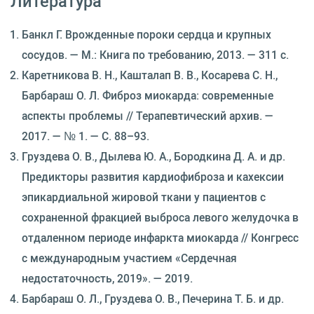
Литература
Банкл Г. Врожденные пороки сердца и крупных
сосудов. — М.: Книга по требованию, 2013. — 311 с.
Каретникова В. Н., Кашталап В. В., Косарева С. Н.,
Барбараш О. Л. Фиброз миокарда: современные
аспекты проблемы // Терапевтический архив. —
2017. — № 1. — С. 88–93.
Груздева О. В., Дылева Ю. А., Бородкина Д. А. и др.
Предикторы развития кардиофиброза и кахексии
эпикардиальной жировой ткани у пациентов с
сохраненной фракцией выброса левого желудочка в
отдаленном периоде инфаркта миокарда // Конгресс
с международным участием «Сердечная
недостаточность, 2019». — 2019.
Барбараш О. Л., Груздева О. В., Печерина Т. Б. и др.