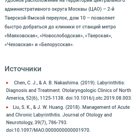
Удобное расположение на территории центрального
административного округа Москвы (ЦАО) – 2-й
Тверской-Ямской переулок, дом 10 – позволяет
быстро добраться до клиники от станций метро
«Маяковская», «Новослободская», «Тверская»,
«Чеховская» и «Белорусская».
Источники
Chen, C. J., & A. B. Nakashima. (2019). Labyrinthitis:
Diagnosis and Treatment. Otolaryngologic Clinics of North
America, 52(6), 1125-1138. doi:10.1016/j.otc.2019.08.003.
Liu, S. K., & J. W. Huang. (2018). Management of Acute
and Chronic Labyrinthitis. Journal of Otology and
Neurotology, 39(7), 786-793.
doi:10.1097/MAO.0000000000001970.