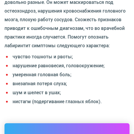
довольно разные. Он может маскироваться под
остеохондроз, нарушения кровоснабжения головного
мозга, плохую работу сосудов. Схожесть признаков
приводит к ошибочным диагнозам, что во врачебной
практике иногда случается. Помогут опознать
лабиринтит симптомы следующего характера:
чувство тошноты и рвоты;
нарушение равновесия, головокружение;
умеренная головная боль;
внезапная потеря слуха;
шум и шелест в ушах;
нистагм (подергивание глазных яблок).