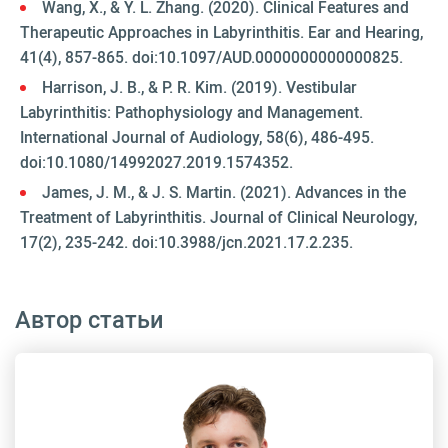
Wang, X., & Y. L. Zhang. (2020). Clinical Features and
Therapeutic Approaches in Labyrinthitis. Ear and Hearing,
41(4), 857-865. doi:10.1097/AUD.0000000000000825.
Harrison, J. B., & P. R. Kim. (2019). Vestibular
Labyrinthitis: Pathophysiology and Management.
International Journal of Audiology, 58(6), 486-495.
doi:10.1080/14992027.2019.1574352.
James, J. M., & J. S. Martin. (2021). Advances in the
Treatment of Labyrinthitis. Journal of Clinical Neurology,
17(2), 235-242. doi:10.3988/jcn.2021.17.2.235.
Автор статьи