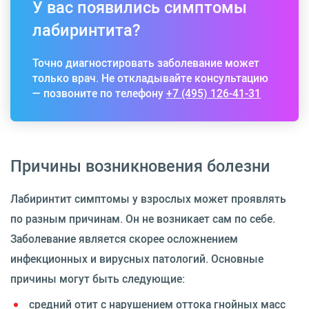
У вас появились симптомы
лабиринтита?
Точно диагностировать заболевание может
только врач. Не откладывайте консультацию
— позвоните по телефону
+7 (495) 126-41-31
Причины возникновения болезни
Лабиринтит симптомы у взрослых может проявлять
по разным причинам. Он не возникает сам по себе.
Заболевание является скорее осложнением
инфекционных и вирусных патологий. Основные
причины могут быть следующие:
средний отит с нарушением оттока гнойных масс