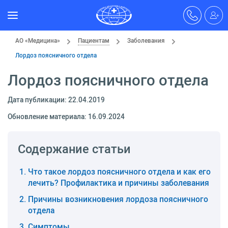
АО «Медицина»
Пациентам
Заболевания
Лордоз поясничного отдела
Лордоз поясничного отдела
Дата публикации: 22.04.2019
Обновление материала: 16.09.2024
Содержание статьи
Что такое лордоз поясничного отдела и как его
лечить? Профилактика и причины заболевания
Причины возникновения лордоза поясничного
отдела
Симптомы