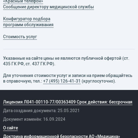
«Красный телефон»
Сообщение директору медицинской службы
Конфигуратор подбора
программ обслуживания
Стоимость услуг
Указанные на сайте цены не являются публичной офертой (ст.
435 ГК РФ, cт. 437 ГК РФ).
Для уточнения стоимости услуг и записи на прием обращайтесь
в справочную, тел.:
+7 (495) 126-41-31
(круглосуточно).
Лицензия Л041-00110-77/00363409 Срок действия: бессрочная
Дата создания документа: 25.05.2021
Документ изменён: 16.09.2024
О сайте
Доктрина информационной безопасности АО «Медицина»