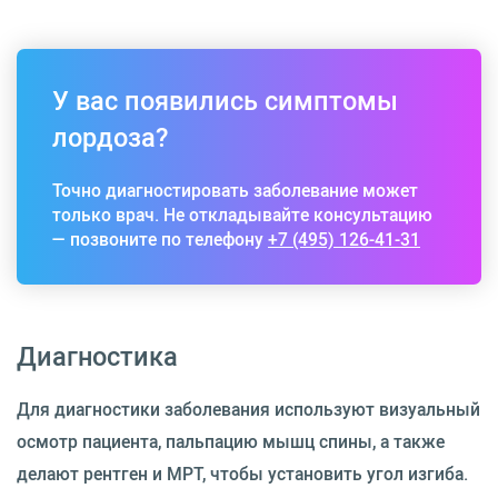
У вас появились симптомы
лордоза?
Точно диагностировать заболевание может
только врач. Не откладывайте консультацию
— позвоните по телефону
+7 (495) 126-41-31
Диагностика
Для диагностики заболевания используют визуальный
осмотр пациента, пальпацию мышц спины, а также
делают рентген и МРТ, чтобы установить угол изгиба.