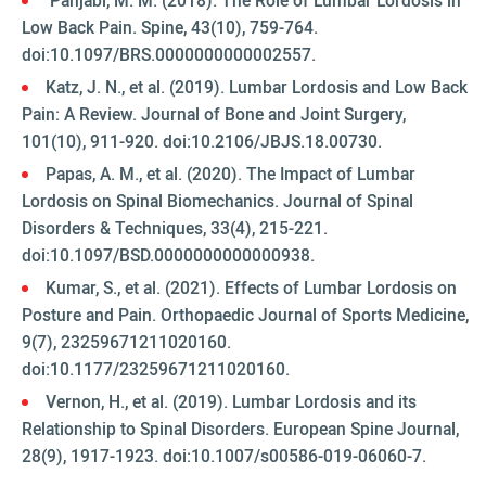
Panjabi, M. M. (2018). The Role of Lumbar Lordosis in
Low Back Pain. Spine, 43(10), 759-764.
doi:10.1097/BRS.0000000000002557.
Katz, J. N., et al. (2019). Lumbar Lordosis and Low Back
Pain: A Review. Journal of Bone and Joint Surgery,
101(10), 911-920. doi:10.2106/JBJS.18.00730.
Papas, A. M., et al. (2020). The Impact of Lumbar
Lordosis on Spinal Biomechanics. Journal of Spinal
Disorders & Techniques, 33(4), 215-221.
doi:10.1097/BSD.0000000000000938.
Kumar, S., et al. (2021). Effects of Lumbar Lordosis on
Posture and Pain. Orthopaedic Journal of Sports Medicine,
9(7), 23259671211020160.
doi:10.1177/23259671211020160.
Vernon, H., et al. (2019). Lumbar Lordosis and its
Relationship to Spinal Disorders. European Spine Journal,
28(9), 1917-1923. doi:10.1007/s00586-019-06060-7.