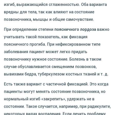
изгиб, выражающийся сглаженностью. Оба варианта
вредны для тела, так как влияют на состояние
позвоночника, мышцы и общее самочувствие.
При определении степени
поясничного лордоза
важно
учитывать такой показатель, как фиксация
поясничного прогиба. При нефиксированном типе
заболевания пациент может легко придать
позвоночнику нужное состояние. Болезнь в таком
случае обуславливается смещением позвонков,
вывихами бедра, туберкулезом костных тканей и т. д.
Есть также вариант с частичной фиксацией. Это когда
пациенты могут менять состояние позвоночника, но
нормальный изгиб «закрепить», удержать не в
состоянии. Такое случается, например, при радикулите,
некоторых видах воспаления. Если лечить проблему