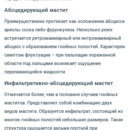
Абсцедирующий мастит
Преимущественно протекает как осложнение абсцесса
ареолы соска либо фурункулеза. Несколько реже
встречается ретромаммарный или интромаммарный
абсцесс с образованием гнойных полостей. Характерен
симптом флуктуации – при пальпации пораженной
области под пальцами возникает ощущение
переливающейся жидкости.
Инфильтративно-абсцедирующий мастит
Отмечается более, чем в половине случаев гнойных
маститов. Представляет собой комбинацию двух
видов мастита. Образуется инфильтрат, состоящий из
многих гнойных полостей небольших размеров. Такая
структура ощущается весьма плотной при