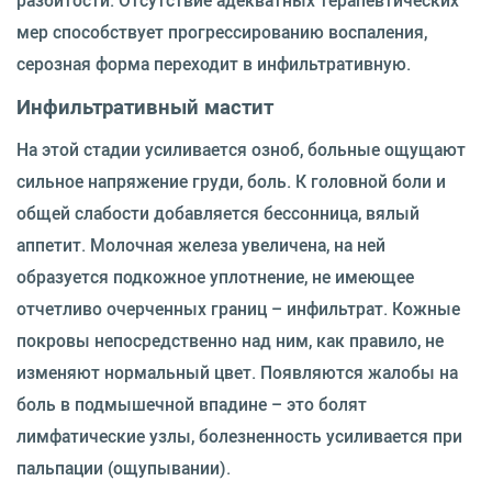
разбитости. Отсутствие адекватных терапевтических
мер способствует прогрессированию воспаления,
серозная форма переходит в инфильтративную.
Инфильтративный мастит
На этой стадии усиливается озноб, больные ощущают
сильное напряжение груди, боль. К головной боли и
общей слабости добавляется бессонница, вялый
аппетит. Молочная железа увеличена, на ней
образуется подкожное уплотнение, не имеющее
отчетливо очерченных границ – инфильтрат. Кожные
покровы непосредственно над ним, как правило, не
изменяют нормальный цвет. Появляются жалобы на
боль в подмышечной впадине – это болят
лимфатические узлы, болезненность усиливается при
пальпации (ощупывании).