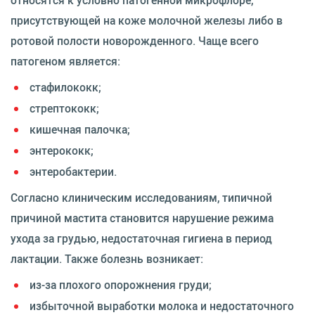
относятся к условно патогенной микрофлоре,
присутствующей на коже молочной железы либо в
ротовой полости новорожденного. Чаще всего
патогеном является:
стафилококк;
стрептококк;
кишечная палочка;
энтерококк;
энтеробактерии.
Согласно клиническим исследованиям, типичной
причиной мастита становится нарушение режима
ухода за грудью, недостаточная гигиена в период
лактации. Также болезнь возникает:
из-за плохого опорожнения груди;
избыточной выработки молока и недостаточного