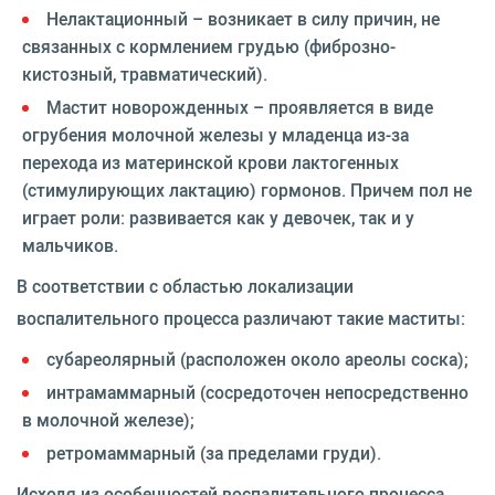
Нелактационный – возникает в силу причин, не
связанных с кормлением грудью (фиброзно-
кистозный, травматический).
Мастит новорожденных – проявляется в виде
огрубения молочной железы у младенца из-за
перехода из материнской крови лактогенных
(стимулирующих лактацию) гормонов. Причем пол не
играет роли: развивается как у девочек, так и у
мальчиков.
В соответствии с областью локализации
воспалительного процесса различают такие маститы:
субареолярный (расположен около ареолы соска);
интрамаммарный (сосредоточен непосредственно
в молочной железе);
ретромаммарный (за пределами груди).
Исходя из особенностей воспалительного процесса,