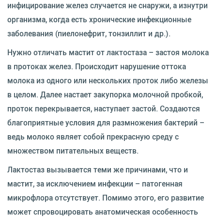
инфицирование желез случается не снаружи, а изнутри
организма, когда есть хронические инфекционные
заболевания (пиелонефрит, тонзиллит и др.).
Нужно отличать мастит от лактостаза – застоя молока
в протоках желез. Происходит нарушение оттока
молока из одного или нескольких проток либо железы
в целом. Далее настает закупорка молочной пробкой,
проток перекрывается, наступает застой. Создаются
благоприятные условия для размножения бактерий –
ведь молоко являет собой прекрасную среду с
множеством питательных веществ.
Лактостаз вызывается теми же причинами, что и
мастит, за исключением инфекции – патогенная
микрофлора отсутствует. Помимо этого, его развитие
может спровоцировать анатомическая особенность