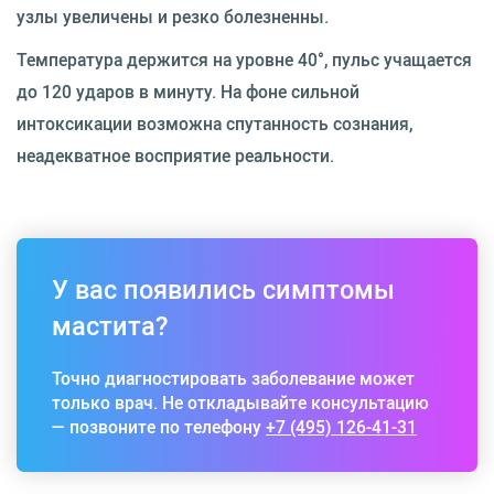
узлы увеличены и резко болезненны.
Температура держится на уровне 40°, пульс учащается
до 120 ударов в минуту. На фоне сильной
интоксикации возможна спутанность сознания,
неадекватное восприятие реальности.
У вас появились симптомы
мастита?
Точно диагностировать заболевание может
только врач. Не откладывайте консультацию
— позвоните по телефону
+7 (495) 126-41-31