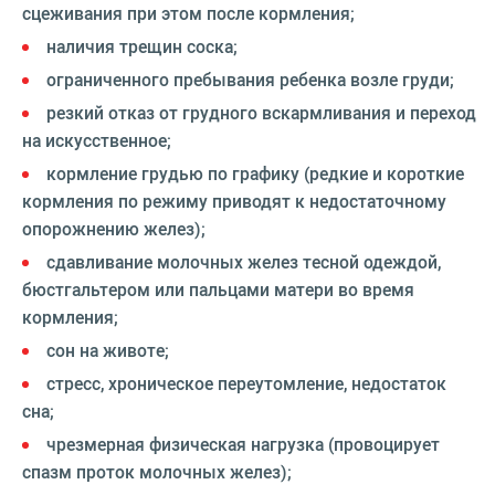
сцеживания при этом после кормления;
наличия трещин соска;
ограниченного пребывания ребенка возле груди;
резкий отказ от грудного вскармливания и переход
на искусственное;
кормление грудью по графику (редкие и короткие
кормления по режиму приводят к недостаточному
опорожнению желез);
сдавливание молочных желез тесной одеждой,
бюстгальтером или пальцами матери во время
кормления;
сон на животе;
стресс, хроническое переутомление, недостаток
сна;
чрезмерная физическая нагрузка (провоцирует
спазм проток молочных желез);