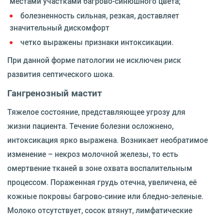
местами участками багрово-синюшного цвета;
болезненность сильная, резкая, доставляет
значительный дискомфорт
четко выражены признаки интоксикации.
При данной форме патологии не исключен риск
развития септического шока.
Гангренозный мастит
Тяжелое состояние, представляющее угрозу для
жизни пациента. Течение болезни осложнено,
интоксикация ярко выражена. Возникает необратимое
изменение – некроз молочной железы, то есть
омертвение тканей в зоне охвата воспалительным
процессом. Пораженная грудь отечна, увеличена, её
кожные покровы багрово-синие или бледно-зеленые.
Молоко отсутствует, сосок втянут, лимфатические