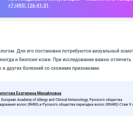
+7 (495) 126-41-31
ологом. Для его постановки потребуются визуальный осмот
 иногда и биопсия кожи. При исследовании важно отличить
ы и других болезней со схожими признаками.
илогова Екатерина Михайловна
 European Academy of Allergy and Clinical Immunology, Русского общества
едования волос (RHRS) и Русского общества пересадки волос (RSHRS) Стаж 9 