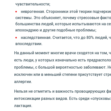
чувствительности;
неврогенная. Сторонники этой теории подчерк
системы. Это объясняет, почему стрессовые факто
большинства людей, которые испытываются на се
ипохондрию и другие подобные проблемы;
наследственная. Считается, что до 80% людей,
впоследствии.
На данный момент многие врачи сходятся на том, ч
есть люди, у которых изначально есть предраспол
проблемы, с большой вероятностью заболевают. Не
исключен или в меньшей степени присутствует стре
аллергии.
Нельзя не отметить и важность провоцирующих фак
интоксикации разных видов. Есть среди «спусковых
лактация.