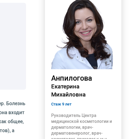
Анпилогова
Екатерина
Михайловна
ер. Болезнь
Стаж 9 лет
она входит
Руководитель Центра
как общее,
медицинской косметологии и
дерматологии, врач-
ов), а
дерматовенеролог, врач-