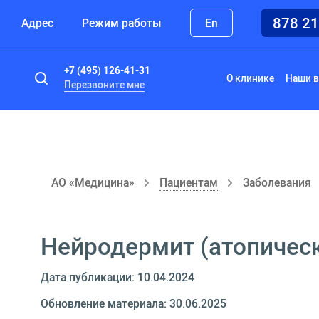
878 2
Адрес
Режим работы
En
+7 (495) 126-41-31
О клинике
Наши в
Перезвоните мне
АО «Медицина»
Пациентам
Заболевания
Нейродермит (атопичес
Дата публикации: 10.04.2024
Обновление материала: 30.06.2025