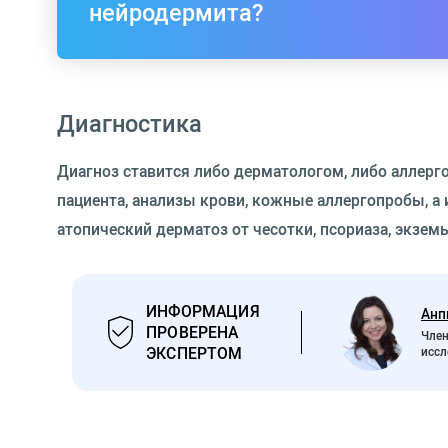
нейродермита?
Диагностика
Диагноз ставится либо дерматологом, либо аллерг
пациента, анализы крови, кожные аллергопробы, а
атопический дерматоз от чесотки, псориаза, экзем
ИНФОРМАЦИЯ
Анп
ПРОВЕРЕНА
Член
ЭКСПЕРТОМ
иссл