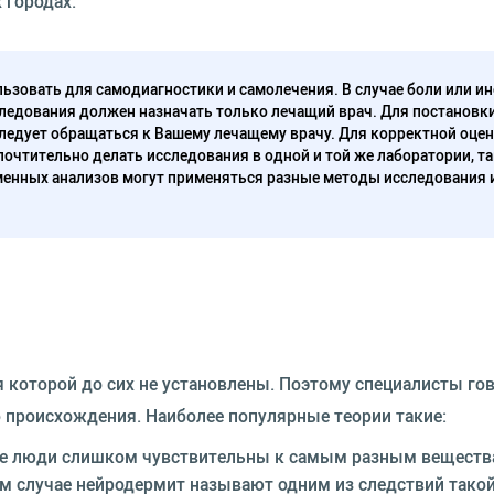
 городах.
ьзовать для самодиагностики и самолечения. В случае боли или ин
ледования должен назначать только лечащий врач. Для постановк
следует обращаться к Вашему лечащему врачу. Для корректной оце
очтительно делать исследования в одной и той же лаборатории, та
енных анализов могут применяться разные методы исследования 
я которой до сих не установлены. Поэтому специалисты гов
о происхождения. Наиболее популярные теории такие:
рые люди слишком чувствительны к самым разным веществ
ом случае нейродермит называют одним из следствий тако