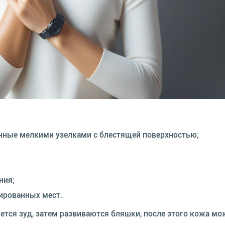
нные мелкими узелками с блестящей поверхностью;
ния;
ированных мест.
яется зуд, затем развиваются бляшки, после этого кожа м