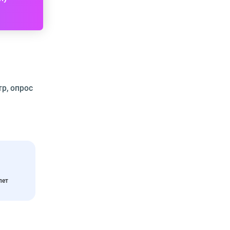
р, опрос
лет