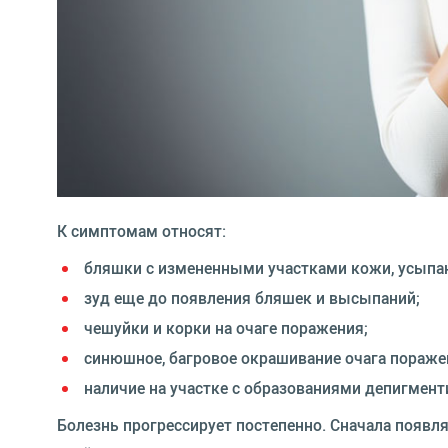
К симптомам относят:
бляшки с измененными участками кожи, усыпа
зуд еще до появления бляшек и высыпаний;
чешуйки и корки на очаге поражения;
синюшное, багровое окрашивание очага пораже
наличие на участке с образованиями депигмент
Болезнь прогрессирует постепенно. Сначала появл