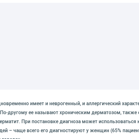
дновременно имеет и неврогенный, и аллергический характ
 По-другому ее называют хроническим дерматозом, также 
дерматит. При постановке диагноза может использоваться 
юдей – чаще всего его диагностируют у женщин (65% пациент