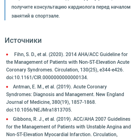
получите консультацию кардиолога перед началом
занятий в спортзале.
Источники
Fihn, S. D., et al. (2020). 2014 AHA/ACC Guideline for
the Management of Patients with Non-ST-Elevation Acute
Coronary Syndromes. Circulation, 130(25), e344-e426.
doi:10.1161/CIR.0000000000000134.
Antman, E. M., et al. (2019). Acute Coronary
Syndromes: Diagnosis and Management. New England
Journal of Medicine, 380(19), 1857-1868.
doi:10.1056/NEJMra1813705.
Gibbons, R. J., et al. (2019). ACC/AHA 2007 Guidelines
for the Management of Patients with Unstable Angina and
Non-ST-Elevation Myocardial Infarction. Circulation,