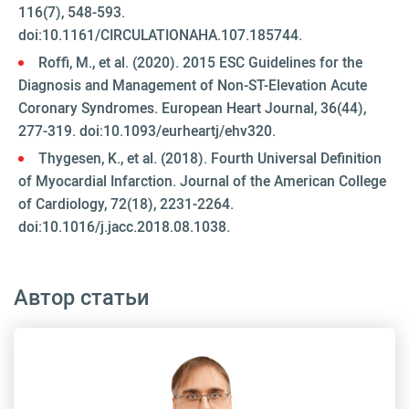
116(7), 548-593.
doi:10.1161/CIRCULATIONAHA.107.185744.
Roffi, M., et al. (2020). 2015 ESC Guidelines for the
Diagnosis and Management of Non-ST-Elevation Acute
Coronary Syndromes. European Heart Journal, 36(44),
277-319. doi:10.1093/eurheartj/ehv320.
Thygesen, K., et al. (2018). Fourth Universal Definition
of Myocardial Infarction. Journal of the American College
of Cardiology, 72(18), 2231-2264.
doi:10.1016/j.jacc.2018.08.1038.
Автор статьи