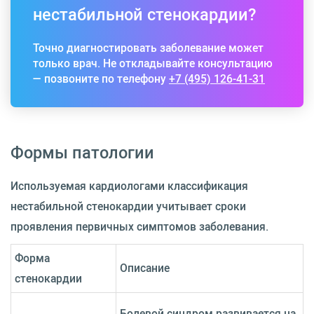
нестабильной стенокардии?
Точно диагностировать заболевание может
только врач. Не откладывайте консультацию
— позвоните по телефону
+7 (495) 126-41-31
Формы патологии
Используемая кардиологами классификация
нестабильной стенокардии учитывает сроки
проявления первичных симптомов заболевания.
Форма
Описание
стенокардии
Болевой синдром развивается на